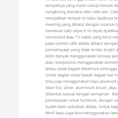
tempatnya yang mesti cukup mewah dan
nongkrong diantara cafe-cafe lain. Ca
menjadikan tempat ini kaku layaknya te
meeting yang dibalut dengan nuansa ca
membuat cafe seperti ini tepat dijadik
connected atau TV kabel yang turut me
pada contoh cafe diatas dibalut dengan
pencahayaan yang tidak terlalu bright da
lebih banyak menggunakan konsep per
atau resepsionis menggunakan kombina
lampu pada bagian dalamnya sehingga 
Untuk bagian meja bawah bagian bar-n
bisa juga menggunakan kayu plywood ya
steel foil, silver, aluminium brush, atau
dibentuk sesuai dengan keinginan. B
pembiayaan untuk furniture, dengan ca
sudah kami sebutkan diatas. Untuk ba
Motif kayu juga bisa menggunakan lami