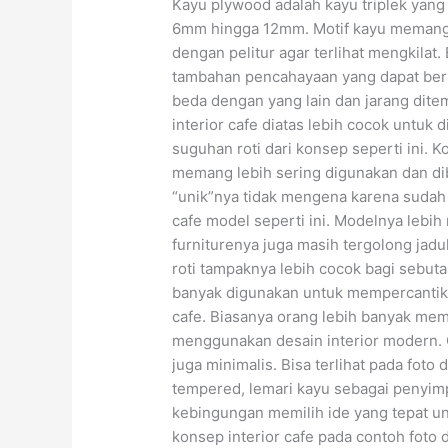
Kayu plywood adalah kayu triplek yang 
6mm hingga 12mm. Motif kayu memang t
dengan pelitur agar terlihat mengkila
tambahan pencahayaan yang dapat bersin
beda dengan yang lain dan jarang dite
interior cafe diatas lebih cocok untuk
suguhan roti dari konsep seperti ini. 
memang lebih sering digunakan dan d
“unik”nya tidak mengena karena sudah
cafe model seperti ini. Modelnya lebih 
furniturenya juga masih tergolong jadu
roti tampaknya lebih cocok bagi sebuta
banyak digunakan untuk mempercantik
cafe. Biasanya orang lebih banyak me
menggunakan desain interior modern. C
juga minimalis. Bisa terlihat pada foto
tempered, lemari kayu sebagai penyi
kebingungan memilih ide yang tepat u
konsep interior cafe pada contoh foto d