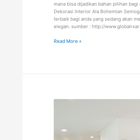
mana bisa dijadikan bahan pilihan bag
Dekorasi Interior Ala Bohemian Semoga 
terbaik bagi anda yang sedang akan m
elegan. sumber : http://www.globalrxar
Read More »
Cara
Mensiasati
Dapur
Kecil
Kesayangan
Anda