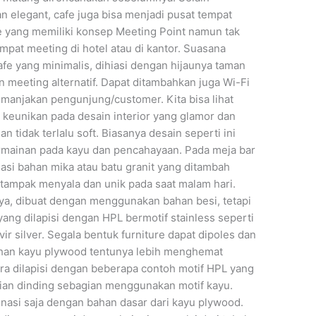
 elegant, cafe juga bisa menjadi pusat tempat
fe yang memiliki konsep Meeting Point namun tak
mpat meeting di hotel atau di kantor. Suasana
fe yang minimalis, dihiasi dengan hijaunya taman
an meeting alternatif. Dapat ditambahkan juga Wi-Fi
manjakan pengunjung/customer. Kita bisa lihat
 keunikan pada desain interior yang glamor dan
n tidak terlalu soft. Biasanya desain seperti ini
mainan pada kayu dan pencahayaan. Pada meja bar
si bahan mika atau batu granit yang ditambah
tampak menyala dan unik pada saat malam hari.
ya, dibuat dengan menggunakan bahan besi, tetapi
ng dilapisi dengan HPL bermotif stainless seperti
 vir silver. Segala bentuk furniture dapat dipoles dan
ahan kayu plywood tentunya lebih menghemat
ra dilapisi dengan beberapa contoh motif HPL yang
gian dinding sebagian menggunakan motif kayu.
nasi saja dengan bahan dasar dari kayu plywood.