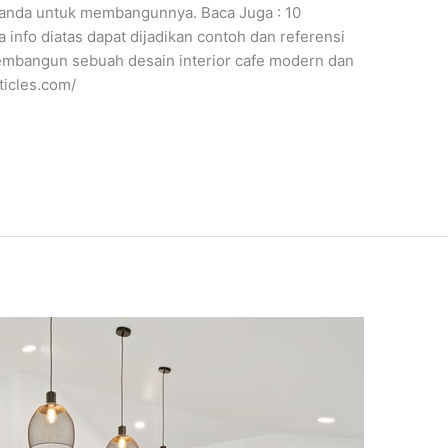
i anda untuk membangunnya. Baca Juga : 10
info diatas dapat dijadikan contoh dan referensi
embangun sebuah desain interior cafe modern dan
ticles.com/