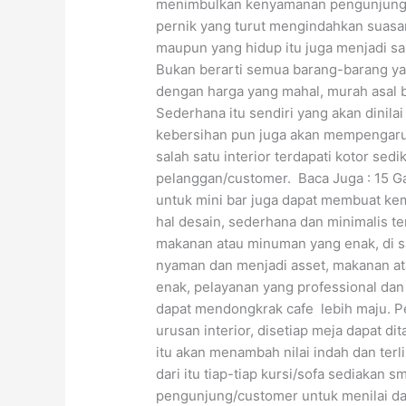
menimbulkan kenyamanan pengunjung/c
pernik yang turut mengindahkan suasan
maupun yang hidup itu juga menjadi sa
Bukan berarti semua barang-barang ya
dengan harga yang mahal, murah asal b
Sederhana itu sendiri yang akan dinilai
kebersihan pun juga akan mempengaruhi
salah satu interior terdapati kotor se
pelanggan/customer. Baca Juga : 15 G
untuk mini bar juga dapat membuat ke
hal desain, sederhana dan minimalis t
makanan atau minuman yang enak, di 
nyaman dan menjadi asset, makanan a
enak, pelayanan yang professional dan
dapat mendongkrak cafe lebih maju. 
urusan interior, disetiap meja dapat di
itu akan menambah nilai indah dan terl
dari itu tiap-tiap kursi/sofa sediakan s
pengunjung/customer untuk menilai da