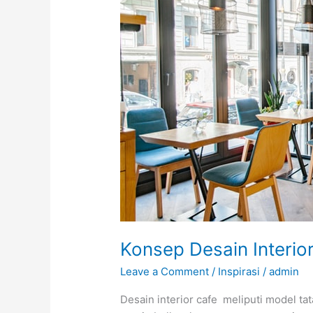
Dan
Nyaman
Konsep Desain Interi
Leave a Comment
/
Inspirasi
/
admin
Desain interior cafe meliputi model ta