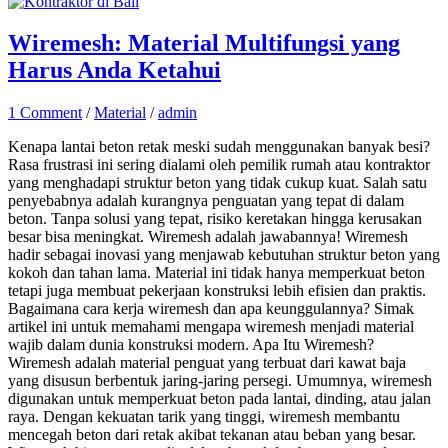
Wiremesh: Material Multifungsi yang
Harus Anda Ketahui
1 Comment
/
Material
/
admin
Kenapa lantai beton retak meski sudah menggunakan banyak besi?
Rasa frustrasi ini sering dialami oleh pemilik rumah atau kontraktor
yang menghadapi struktur beton yang tidak cukup kuat. Salah satu
penyebabnya adalah kurangnya penguatan yang tepat di dalam
beton. Tanpa solusi yang tepat, risiko keretakan hingga kerusakan
besar bisa meningkat. Wiremesh adalah jawabannya! Wiremesh
hadir sebagai inovasi yang menjawab kebutuhan struktur beton yang
kokoh dan tahan lama. Material ini tidak hanya memperkuat beton
tetapi juga membuat pekerjaan konstruksi lebih efisien dan praktis.
Bagaimana cara kerja wiremesh dan apa keunggulannya? Simak
artikel ini untuk memahami mengapa wiremesh menjadi material
wajib dalam dunia konstruksi modern. Apa Itu Wiremesh?
Wiremesh adalah material penguat yang terbuat dari kawat baja
yang disusun berbentuk jaring-jaring persegi. Umumnya, wiremesh
digunakan untuk memperkuat beton pada lantai, dinding, atau jalan
raya. Dengan kekuatan tarik yang tinggi, wiremesh membantu
mencegah beton dari retak akibat tekanan atau beban yang besar.