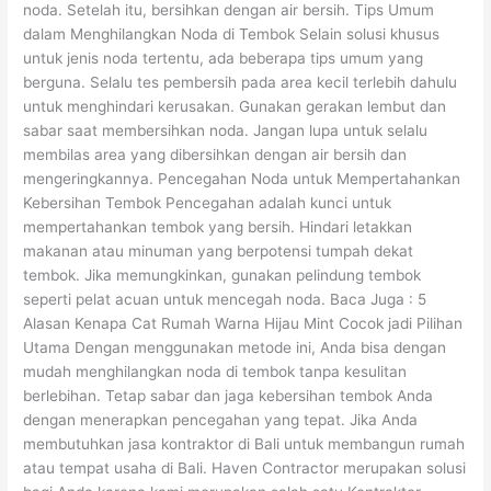
noda. Setelah itu, bersihkan dengan air bersih. Tips Umum
dalam Menghilangkan Noda di Tembok Selain solusi khusus
untuk jenis noda tertentu, ada beberapa tips umum yang
berguna. Selalu tes pembersih pada area kecil terlebih dahulu
untuk menghindari kerusakan. Gunakan gerakan lembut dan
sabar saat membersihkan noda. Jangan lupa untuk selalu
membilas area yang dibersihkan dengan air bersih dan
mengeringkannya. Pencegahan Noda untuk Mempertahankan
Kebersihan Tembok Pencegahan adalah kunci untuk
mempertahankan tembok yang bersih. Hindari letakkan
makanan atau minuman yang berpotensi tumpah dekat
tembok. Jika memungkinkan, gunakan pelindung tembok
seperti pelat acuan untuk mencegah noda. Baca Juga : 5
Alasan Kenapa Cat Rumah Warna Hijau Mint Cocok jadi Pilihan
Utama Dengan menggunakan metode ini, Anda bisa dengan
mudah menghilangkan noda di tembok tanpa kesulitan
berlebihan. Tetap sabar dan jaga kebersihan tembok Anda
dengan menerapkan pencegahan yang tepat. Jika Anda
membutuhkan jasa kontraktor di Bali untuk membangun rumah
atau tempat usaha di Bali. Haven Contractor merupakan solusi