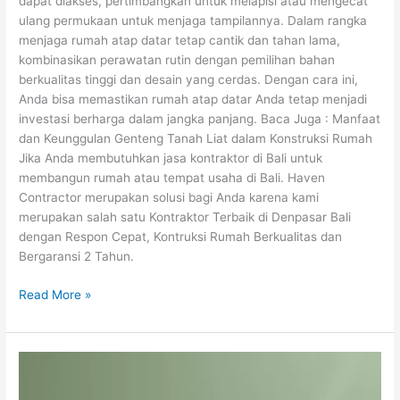
dapat diakses, pertimbangkan untuk melapisi atau mengecat
ulang permukaan untuk menjaga tampilannya. Dalam rangka
menjaga rumah atap datar tetap cantik dan tahan lama,
kombinasikan perawatan rutin dengan pemilihan bahan
berkualitas tinggi dan desain yang cerdas. Dengan cara ini,
Anda bisa memastikan rumah atap datar Anda tetap menjadi
investasi berharga dalam jangka panjang. Baca Juga : Manfaat
dan Keunggulan Genteng Tanah Liat dalam Konstruksi Rumah
Jika Anda membutuhkan jasa kontraktor di Bali untuk
membangun rumah atau tempat usaha di Bali. Haven
Contractor merupakan solusi bagi Anda karena kami
merupakan salah satu Kontraktor Terbaik di Denpasar Bali
dengan Respon Cepat, Kontruksi Rumah Berkualitas dan
Bergaransi 2 Tahun.
Read More »
Ketenangan
dalam
Hijau: