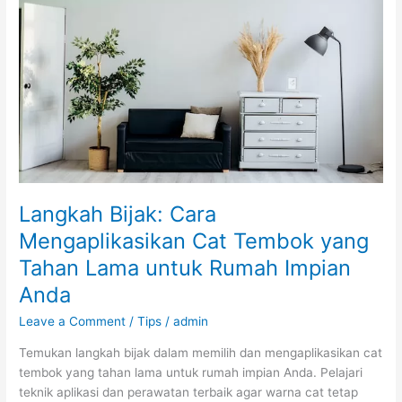
Mengaplikasikan
Cat
Tembok
yang
Tahan
Lama
untuk
Rumah
Impian
Anda
Langkah Bijak: Cara
Mengaplikasikan Cat Tembok yang
Tahan Lama untuk Rumah Impian
Anda
Leave a Comment
/
Tips
/
admin
Temukan langkah bijak dalam memilih dan mengaplikasikan cat
tembok yang tahan lama untuk rumah impian Anda. Pelajari
teknik aplikasi dan perawatan terbaik agar warna cat tetap