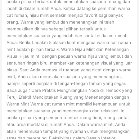
adalah pilihan terbaik untuk menciptakan suasana tenang dan
indah di dalam rumah Anda. Ketika datang ke pemilihan warna
cat rumah, hijau mint semakin menjadi favorit bagi banyak
orang. Warna yang lembut dan menenangkan ini telah
membuktikan dirinya sebagai pilihan terbaik untuk
menciptakan suasana yang indah dan santai di dalam rumah
Anda. Berikut adalah 5 alasan kuat mengapa warna cat rumah
mint adalah pilihan terbaik. Warna Hijau Mint dan Ketenangan
Visual Hijau mint, dengan paduan warna hijau yang lembut dan
sentuhan ringan biru, memberikan ketenangan visual yang luar
biasa. Saat Anda memasuki ruangan yang dicat dengan warna
mint, Anda akan merasakan suasana yang menenangkan,
hampir seperti berjalan di tengah-tengah taman yang segar.
Baca Juga : Cara Praktis Menghilangkan Noda di Tembok yang
Teruji Efektif Menciptakan Ruang yang Menenangkan dengan
Warna Mint Warna cat rumah mint memiliki kemampuan untuk
menciptakan suasana yang menenangkan dan relaksasi. Ini
adalah pilihan yang sempurna untuk ruang tidur, ruang santai,
atau area meditasi di rumah Anda. Dalam warna mint, Anda
akan menemukan tempat yang nyaman untuk menghilangkan
stres dan merenung. Fleksibilitas dalam Desain Interior