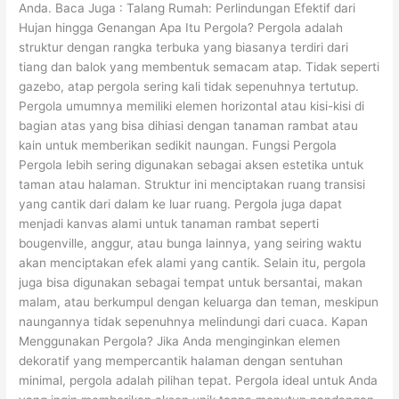
Anda. Baca Juga : Talang Rumah: Perlindungan Efektif dari
Hujan hingga Genangan Apa Itu Pergola? Pergola adalah
struktur dengan rangka terbuka yang biasanya terdiri dari
tiang dan balok yang membentuk semacam atap. Tidak seperti
gazebo, atap pergola sering kali tidak sepenuhnya tertutup.
Pergola umumnya memiliki elemen horizontal atau kisi-kisi di
bagian atas yang bisa dihiasi dengan tanaman rambat atau
kain untuk memberikan sedikit naungan. Fungsi Pergola
Pergola lebih sering digunakan sebagai aksen estetika untuk
taman atau halaman. Struktur ini menciptakan ruang transisi
yang cantik dari dalam ke luar ruang. Pergola juga dapat
menjadi kanvas alami untuk tanaman rambat seperti
bougenville, anggur, atau bunga lainnya, yang seiring waktu
akan menciptakan efek alami yang cantik. Selain itu, pergola
juga bisa digunakan sebagai tempat untuk bersantai, makan
malam, atau berkumpul dengan keluarga dan teman, meskipun
naungannya tidak sepenuhnya melindungi dari cuaca. Kapan
Menggunakan Pergola? Jika Anda menginginkan elemen
dekoratif yang mempercantik halaman dengan sentuhan
minimal, pergola adalah pilihan tepat. Pergola ideal untuk Anda