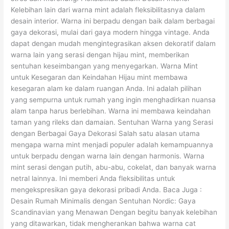
Kelebihan lain dari warna mint adalah fleksibilitasnya dalam
desain interior. Warna ini berpadu dengan baik dalam berbagai
gaya dekorasi, mulai dari gaya modern hingga vintage. Anda
dapat dengan mudah mengintegrasikan aksen dekoratif dalam
warna lain yang serasi dengan hijau mint, memberikan
sentuhan keseimbangan yang menyegarkan. Warna Mint
untuk Kesegaran dan Keindahan Hijau mint membawa
kesegaran alam ke dalam ruangan Anda. Ini adalah pilihan
yang sempurna untuk rumah yang ingin menghadirkan nuansa
alam tanpa harus berlebihan. Warna ini membawa keindahan
taman yang rileks dan damaian. Sentuhan Warna yang Serasi
dengan Berbagai Gaya Dekorasi Salah satu alasan utama
mengapa warna mint menjadi populer adalah kemampuannya
untuk berpadu dengan warna lain dengan harmonis. Warna
mint serasi dengan putih, abu-abu, cokelat, dan banyak warna
netral lainnya. Ini memberi Anda fleksibilitas untuk
mengekspresikan gaya dekorasi pribadi Anda. Baca Juga :
Desain Rumah Minimalis dengan Sentuhan Nordic: Gaya
Scandinavian yang Menawan Dengan begitu banyak kelebihan
yang ditawarkan, tidak mengherankan bahwa warna cat