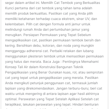
segar dalam artikel ini. Memilih Cat Tembok yang Berkualitas
Kunci pertama dari cat tembok yang tahan lama adalah
memilih produk berkualitas. Pastikan cat yang Anda pilih
memiliki ketahanan terhadap cuaca ekstrem, sinar UV, dan
kelembaban. Pilih cat dengan formula anti jamur untuk
melindungi rumah Anda dari pertumbuhan jamur yang
merugikan. Persiapan Permukaan yang Tepat Sebelum
mengaplikasikan cat, pastikan permukaan tembok bersih dan
kering. Bersihkan debu, kotoran, dan noda yang mungkin
mengganggu adherensi cat. Perbaiki retakan dan lubang
menggunakan plesteran tembok untuk memastikan permukaan
yang halus dan merata. Baca Juga : Pentingnya Memahami
Konsep Tali Air dalam Konstruksi Bangunan Teknik
Pengaplikasian yang Benar Gunakan kuas, rol, atau semprotan
cat yang tepat untuk pengaplikasian yang merata. Pastikan
Anda mengikuti petunjuk penggunaan cat, termasuk jumlah
lapisan yang direkomendasikan. Jangan terburu-buru; beri cat
waktu untuk mengering di antara lapisan agar hasil akhirnya
optimal. Perawatan yang Tepat Setelah Aplikasi Setelah cat
teraplikasi, lakukan perawatan yang tepat. Hindari benturan