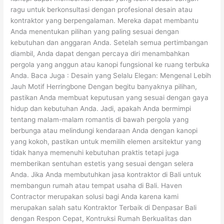
ragu untuk berkonsultasi dengan profesional desain atau
kontraktor yang berpengalaman. Mereka dapat membantu
Anda menentukan pilihan yang paling sesuai dengan
kebutuhan dan anggaran Anda. Setelah semua pertimbangan
diambil, Anda dapat dengan percaya diri menambahkan
pergola yang anggun atau kanopi fungsional ke ruang terbuka
Anda. Baca Juga : Desain yang Selalu Elegan: Mengenal Lebih
Jauh Motif Herringbone Dengan begitu banyaknya pilihan,
pastikan Anda membuat keputusan yang sesuai dengan gaya
hidup dan kebutuhan Anda. Jadi, apakah Anda bermimpi
tentang malam-malam romantis di bawah pergola yang
berbunga atau melindungi kendaraan Anda dengan kanopi
yang kokoh, pastikan untuk memilih elemen arsitektur yang
tidak hanya memenuhi kebutuhan praktis tetapi juga
memberikan sentuhan estetis yang sesuai dengan selera
Anda. Jika Anda membutuhkan jasa kontraktor di Bali untuk
membangun rumah atau tempat usaha di Bali. Haven
Contractor merupakan solusi bagi Anda karena kami
merupakan salah satu Kontraktor Terbaik di Denpasar Bali
dengan Respon Cepat, Kontruksi Rumah Berkualitas dan