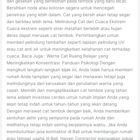
dan gesekan yang berlebihan pada tembok yang baru dicat.
Bersihkan noda atau kotoran segera untuk mencegah
penetrasi yang lebih dalam. Cat yang bersih akan tetap segar
dan berkilau lebih lama. Melindungi Cat dari Cuaca Ekstrem
Cuaca ekstrem seperti sinar matahari berlebih atau hujan
deras dapat merusak cat tembok. Pertimbangkan untuk
memberi pelindung tambahan seperti lapisan pelindung UV
atau cat anti air untuk meningkatkan ketahanan cat terhadap
cuaca. Baca Juga : Warna Cat Ruang Belajar yang
Meningkatkan Konsentrasi: Panduan Psikologi Dengan
mengikuti langkah-langkah bijak ini, Anda tidak hanya memberi
rumah Anda tampilan yang segar dan menawan tetapi juga
melindunginya dari kerusakan dan perubahan warna yang
cepat. Memilih dan mengaplikasikan cat tembok yang tahan
lama adalah investasi cerdas untuk rumah impian Anda yang
akan tetap indah untuk tahun-tahun yang akan datang.
Dengan merawat cat tembok dengan baik, Anda memberikan
sentuhan akhir yang sempurna pada rumah Anda dan
melihatnya tetap indah seiring berjalannya waktu. Jika Anda
membutuhkan jasa kontraktor di Bali untuk membangun rumah
atau tempat usaha di Bali. Haven Contractor merupakan solusi