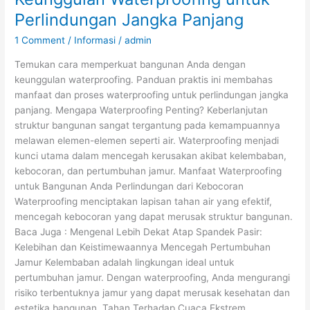
Perlindungan Jangka Panjang
1 Comment
/
Informasi
/
admin
Temukan cara memperkuat bangunan Anda dengan
keunggulan waterproofing. Panduan praktis ini membahas
manfaat dan proses waterproofing untuk perlindungan jangka
panjang. Mengapa Waterproofing Penting? Keberlanjutan
struktur bangunan sangat tergantung pada kemampuannya
melawan elemen-elemen seperti air. Waterproofing menjadi
kunci utama dalam mencegah kerusakan akibat kelembaban,
kebocoran, dan pertumbuhan jamur. Manfaat Waterproofing
untuk Bangunan Anda Perlindungan dari Kebocoran
Waterproofing menciptakan lapisan tahan air yang efektif,
mencegah kebocoran yang dapat merusak struktur bangunan.
Baca Juga : Mengenal Lebih Dekat Atap Spandek Pasir:
Kelebihan dan Keistimewaannya Mencegah Pertumbuhan
Jamur Kelembaban adalah lingkungan ideal untuk
pertumbuhan jamur. Dengan waterproofing, Anda mengurangi
risiko terbentuknya jamur yang dapat merusak kesehatan dan
estetika bangunan. Tahan Terhadap Cuaca Ekstrem