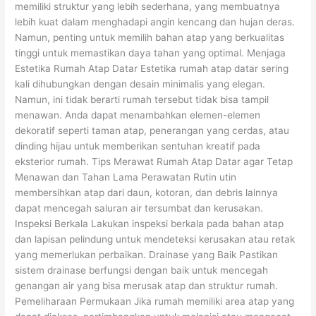
memiliki struktur yang lebih sederhana, yang membuatnya
lebih kuat dalam menghadapi angin kencang dan hujan deras.
Namun, penting untuk memilih bahan atap yang berkualitas
tinggi untuk memastikan daya tahan yang optimal. Menjaga
Estetika Rumah Atap Datar Estetika rumah atap datar sering
kali dihubungkan dengan desain minimalis yang elegan.
Namun, ini tidak berarti rumah tersebut tidak bisa tampil
menawan. Anda dapat menambahkan elemen-elemen
dekoratif seperti taman atap, penerangan yang cerdas, atau
dinding hijau untuk memberikan sentuhan kreatif pada
eksterior rumah. Tips Merawat Rumah Atap Datar agar Tetap
Menawan dan Tahan Lama Perawatan Rutin utin
membersihkan atap dari daun, kotoran, dan debris lainnya
dapat mencegah saluran air tersumbat dan kerusakan.
Inspeksi Berkala Lakukan inspeksi berkala pada bahan atap
dan lapisan pelindung untuk mendeteksi kerusakan atau retak
yang memerlukan perbaikan. Drainase yang Baik Pastikan
sistem drainase berfungsi dengan baik untuk mencegah
genangan air yang bisa merusak atap dan struktur rumah.
Pemeliharaan Permukaan Jika rumah memiliki area atap yang