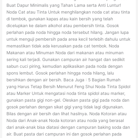
Buat Dapur Minimalis yang Tahan Lama serta Anti Luntur!
Noda Cat atau Tinta Untuk menghilangkan noda cat atau tinta
di tembok, gunakan kapas atau kain bersih yang telah
dicelupkan ke dalam alkohol atau pembersih tinta. Gosok
perlahan pada noda hingga noda tersebut hilang. Jangan lupa
untuk menguji pembersih pada area kecil terlebih dahulu untuk
memastikan tidak ada kerusakan pada cat tembok. Noda
Makanan atau Minuman Noda dari makanan atau minuman
sering kali terjadi. Gunakan campuran air hangat dan sedikit
sabun cuci piring, kemudian aplikasikan pada noda dengan
spons lembut. Gosok perlahan hingga noda hilang, lalu
bersihkan dengan air bersih. Baca Juga : 5 Bagian Rumah
yang Harus Tetap Bersih Menurut Feng Shui Noda Tinta Spidol
atau Marker Untuk mengatasi noda tinta spidol atau marker,
gunakan pasta gigi non-gel. Oleskan pasta gigi pada noda dan
gosok perlahan dengan sikat gigi yang tidak lagi digunakan.
Bilas dengan air bersih dan lihat hasilnya. Noda Kotoran atau
Noda dari Anak-anak Noda kotoran atau noda yang berasal
dari anak-anak bisa diatasi dengan campuran baking soda dan
air. Buat pasta dari campuran ini dan gosok perlahan pada