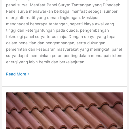
panel surya. Manfaat Panel Surya: Tantangan yang Dihadapi:
Panel surya menawarkan berbagai manfaat sebagai sumber
energi alternatif yang ramah lingkungan. Meskipun
menghadapi beberapa tantangan, seperti biaya awal yang
tinggi dan ketergantungan pada cuaca, pengembangan
teknologi panel surya terus maju. Dengan upaya yang tepat
dalam penelitian dan pengembangan, serta dukungan
pemerintah dan kesadaran masyarakat yang meningkat, panel
surya dapat memainkan peran penting dalam mencapai sistem
energi yang lebih bersih dan berkelanjutan.
Read More »
Pentingnya
Perawatan
Atap
Rumah
dan
Cara