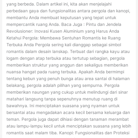
yang berbeda. Dalam artikel ini, kita akan menjelajahi
perbedaan gaya dan fungsionalitas antara pergola dan kanopi,
membantu Anda membuat keputusan yang tepat untuk
mempercantik ruang Anda. Baca Juga : Pintu dan Jendela
Revolusioner: Inovasi Kusen Aluminium yang Harus Anda
Ketahui Pergola: Membawa Sentuhan Romantis ke Ruang
Terbuka Anda Pergola sering kali dianggap sebagai simbol
romantis dalam desain lanskap. Terbuat dari rangka kayu atau
logam dengan atap terbuka atau tertutup sebagian, pergola
memberikan struktur yang anggun dan sekaligus memberikan
nuansa hangat pada ruang terbuka. Apakah Anda bermimpi
tentang kebun yang penuh bunga atau area santai di halaman
belakang, pergola adalah pilihan yang sempurna. Pergola
memberikan naungan yang cukup untuk melindungi dari sinar
matahari langsung tanpa sepenuhnya menutup ruang di
bawahnya. Ini menciptakan suasana yang nyaman untuk
bersantai atau mengadakan acara kecil bersama keluarga dan
teman. Pergola juga dapat dihiasi dengan tanaman merambat
atau lampu-lampu kecil untuk menciptakan suasana yang lebih
romantis saat malam tiba. Kanopi: Fungsionalitas dan Proteksi