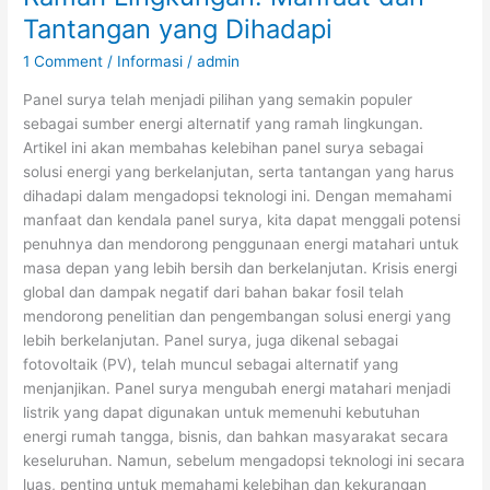
Tantangan yang Dihadapi
1 Comment
/
Informasi
/
admin
Panel surya telah menjadi pilihan yang semakin populer
sebagai sumber energi alternatif yang ramah lingkungan.
Artikel ini akan membahas kelebihan panel surya sebagai
solusi energi yang berkelanjutan, serta tantangan yang harus
dihadapi dalam mengadopsi teknologi ini. Dengan memahami
manfaat dan kendala panel surya, kita dapat menggali potensi
penuhnya dan mendorong penggunaan energi matahari untuk
masa depan yang lebih bersih dan berkelanjutan. Krisis energi
global dan dampak negatif dari bahan bakar fosil telah
mendorong penelitian dan pengembangan solusi energi yang
lebih berkelanjutan. Panel surya, juga dikenal sebagai
fotovoltaik (PV), telah muncul sebagai alternatif yang
menjanjikan. Panel surya mengubah energi matahari menjadi
listrik yang dapat digunakan untuk memenuhi kebutuhan
energi rumah tangga, bisnis, dan bahkan masyarakat secara
keseluruhan. Namun, sebelum mengadopsi teknologi ini secara
luas, penting untuk memahami kelebihan dan kekurangan