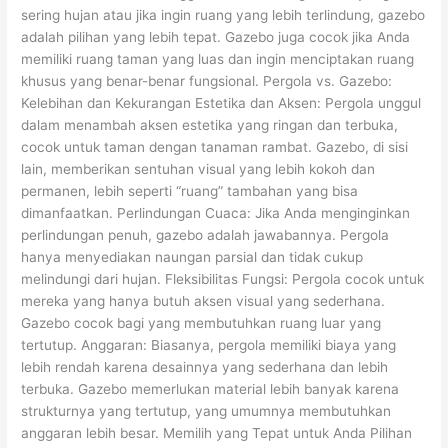
sering hujan atau jika ingin ruang yang lebih terlindung, gazebo
adalah pilihan yang lebih tepat. Gazebo juga cocok jika Anda
memiliki ruang taman yang luas dan ingin menciptakan ruang
khusus yang benar-benar fungsional. Pergola vs. Gazebo:
Kelebihan dan Kekurangan Estetika dan Aksen: Pergola unggul
dalam menambah aksen estetika yang ringan dan terbuka,
cocok untuk taman dengan tanaman rambat. Gazebo, di sisi
lain, memberikan sentuhan visual yang lebih kokoh dan
permanen, lebih seperti “ruang” tambahan yang bisa
dimanfaatkan. Perlindungan Cuaca: Jika Anda menginginkan
perlindungan penuh, gazebo adalah jawabannya. Pergola
hanya menyediakan naungan parsial dan tidak cukup
melindungi dari hujan. Fleksibilitas Fungsi: Pergola cocok untuk
mereka yang hanya butuh aksen visual yang sederhana.
Gazebo cocok bagi yang membutuhkan ruang luar yang
tertutup. Anggaran: Biasanya, pergola memiliki biaya yang
lebih rendah karena desainnya yang sederhana dan lebih
terbuka. Gazebo memerlukan material lebih banyak karena
strukturnya yang tertutup, yang umumnya membutuhkan
anggaran lebih besar. Memilih yang Tepat untuk Anda Pilihan