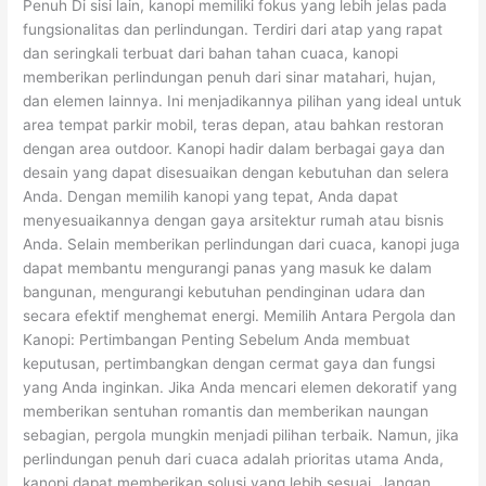
Penuh Di sisi lain, kanopi memiliki fokus yang lebih jelas pada
fungsionalitas dan perlindungan. Terdiri dari atap yang rapat
dan seringkali terbuat dari bahan tahan cuaca, kanopi
memberikan perlindungan penuh dari sinar matahari, hujan,
dan elemen lainnya. Ini menjadikannya pilihan yang ideal untuk
area tempat parkir mobil, teras depan, atau bahkan restoran
dengan area outdoor. Kanopi hadir dalam berbagai gaya dan
desain yang dapat disesuaikan dengan kebutuhan dan selera
Anda. Dengan memilih kanopi yang tepat, Anda dapat
menyesuaikannya dengan gaya arsitektur rumah atau bisnis
Anda. Selain memberikan perlindungan dari cuaca, kanopi juga
dapat membantu mengurangi panas yang masuk ke dalam
bangunan, mengurangi kebutuhan pendinginan udara dan
secara efektif menghemat energi. Memilih Antara Pergola dan
Kanopi: Pertimbangan Penting Sebelum Anda membuat
keputusan, pertimbangkan dengan cermat gaya dan fungsi
yang Anda inginkan. Jika Anda mencari elemen dekoratif yang
memberikan sentuhan romantis dan memberikan naungan
sebagian, pergola mungkin menjadi pilihan terbaik. Namun, jika
perlindungan penuh dari cuaca adalah prioritas utama Anda,
kanopi dapat memberikan solusi yang lebih sesuai. Jangan