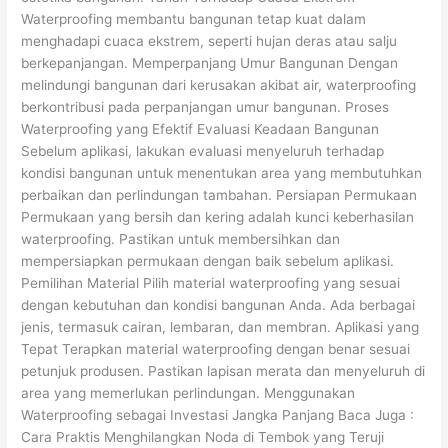
Waterproofing membantu bangunan tetap kuat dalam
menghadapi cuaca ekstrem, seperti hujan deras atau salju
berkepanjangan. Memperpanjang Umur Bangunan Dengan
melindungi bangunan dari kerusakan akibat air, waterproofing
berkontribusi pada perpanjangan umur bangunan. Proses
Waterproofing yang Efektif Evaluasi Keadaan Bangunan
Sebelum aplikasi, lakukan evaluasi menyeluruh terhadap
kondisi bangunan untuk menentukan area yang membutuhkan
perbaikan dan perlindungan tambahan. Persiapan Permukaan
Permukaan yang bersih dan kering adalah kunci keberhasilan
waterproofing. Pastikan untuk membersihkan dan
mempersiapkan permukaan dengan baik sebelum aplikasi.
Pemilihan Material Pilih material waterproofing yang sesuai
dengan kebutuhan dan kondisi bangunan Anda. Ada berbagai
jenis, termasuk cairan, lembaran, dan membran. Aplikasi yang
Tepat Terapkan material waterproofing dengan benar sesuai
petunjuk produsen. Pastikan lapisan merata dan menyeluruh di
area yang memerlukan perlindungan. Menggunakan
Waterproofing sebagai Investasi Jangka Panjang Baca Juga :
Cara Praktis Menghilangkan Noda di Tembok yang Teruji