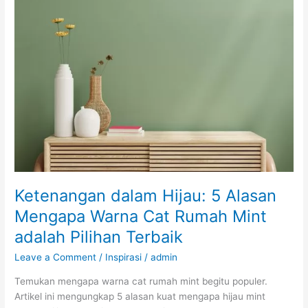
5
Alasan
Mengapa
Warna
Cat
Rumah
Mint
adalah
Pilihan
Terbaik
Ketenangan dalam Hijau: 5 Alasan
Mengapa Warna Cat Rumah Mint
adalah Pilihan Terbaik
Leave a Comment
/
Inspirasi
/
admin
Temukan mengapa warna cat rumah mint begitu populer.
Artikel ini mengungkap 5 alasan kuat mengapa hijau mint