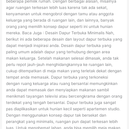
beberapa pemilik rumah. Dengan berbagai alasan, misalnya
agar ruangan terkesan lebih luas karena tak ada sekat,
kenyamanan untuk mengobrol dengan tamu atau anggota
keluarga yang berada di ruangan lain, dan lainnya, banyak
orang yang memilih konsep dapur seperti ini untuk hunian
mereka. Baca Juga : Desain Dapur Terbuka Minimalis Nah,
berikut ini ada beberapa desain dan layout dapur terbuka yang
dapat menjadi inspirasi anda. Desain dapur terbuka yang
paling umum adalah dapur yang terhubung dengan area
makan keluarga. Setelah makanan selesai dimasak, anda tak
perlu repot jauh-jauh menghidangkannya ke ruangan lain,
cukup ditempatkan di meja makan yang terletak dekat dengan
tempat anda memasak. Dapur terbuka yang terkoneksi
dengan ruang keluarga atau ruang bersantai memungkinkan
anda dapat memasak dan menyiapkan makanan sambil
menikmati tayangan televisi atau bercengkrama dengan orang
terdekat yang tengah bersantai. Dapur terbuka juga sangat
pas diaplikasikan untuk hunian kecil seperti apartemen studio.
Dengan menggunakan konsep dapur tak bersekat dan
perangkat yang minimalis, ruangan pun dapat terkesan lebih
luas. Untuk menghemat lahan, anda bisa memilih meja makan