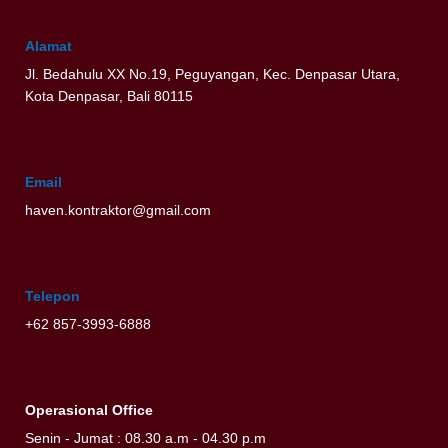
Alamat
Jl. Bedahulu XX No.19, Peguyangan, Kec. Denpasar Utara,
Kota Denpasar, Bali 80115
Email
haven.kontraktor@gmail.com
Telepon
+62 857-3993-6888
Operasional Office
Senin - Jumat : 08.30 a.m - 04.30 p.m