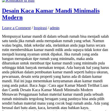
Desain Kaca Kamar Mandi Minimalis
Modern
Leave a Comment
/
Inspirasi
/
admin
Mempunyai kamar mandi di dalam sebuah rumah bisa menjadi salah
satu tanda jika rumah anda merupakan rumah yang sehat. Namun
walau begitu, tidak sekedar ada, melainkan anda juga harus secara
rutin membersihkan kamar mandi milik anda supaya tidak kotor dan
menjadi kurang nyaman untuk dipakai. Jika rumah yang anda
bangun merupakan tipe rumah yang minimalis, maka anda
diharuskan untuk membuat tipe kamar mandi yang minimalis pula
sehingga tidak banyak memakan tempat. Ada banyak hal yang harus
anda pikirkan dalam pembuatan kamar mandi seperti halnya ukuran,
pewarnaan, desain serta properti yang harus ada di dalam kamar
mandi. Hal ini juga menentukan kenyamanan akan kamar mandi
yang anda pakai. Baca Juga : Cara agar Kamar Mandi Terlihat Luas
dan Cantik Desain Kaca Kamar Mandi Minimalis Modern
Menawan Penggunaan bahan material kamar mandi pada sebuah
rumah minimalis tergolong beragam yang pastinya bisa anda pilih
sendiri bahan material mana yang cocok bagi rumah anda. Ada yang
berasal dari batu alam, kaca, keramik atau bahkan kayu.