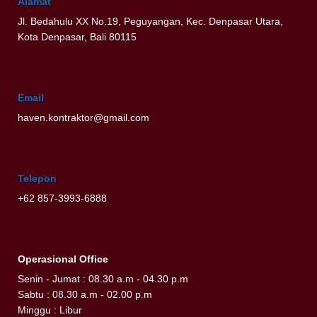
Alamat
Jl. Bedahulu XX No.19, Peguyangan, Kec. Denpasar Utara,
Kota Denpasar, Bali 80115
Email
haven.kontraktor@gmail.com
Telepon
+62 857-3993-6888
Operasional Office
Senin - Jumat : 08.30 a.m - 04.30 p.m
Sabtu : 08.30 a.m - 02.00 p.m
Minggu : Libur