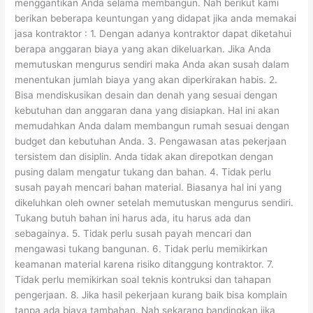
menggantikan Anda selama membangun. Nah berikut kami
berikan beberapa keuntungan yang didapat jika anda memakai
jasa kontraktor : 1. Dengan adanya kontraktor dapat diketahui
berapa anggaran biaya yang akan dikeluarkan. Jika Anda
memutuskan mengurus sendiri maka Anda akan susah dalam
menentukan jumlah biaya yang akan diperkirakan habis. 2.
Bisa mendiskusikan desain dan denah yang sesuai dengan
kebutuhan dan anggaran dana yang disiapkan. Hal ini akan
memudahkan Anda dalam membangun rumah sesuai dengan
budget dan kebutuhan Anda. 3. Pengawasan atas pekerjaan
tersistem dan disiplin. Anda tidak akan direpotkan dengan
pusing dalam mengatur tukang dan bahan. 4. Tidak perlu
susah payah mencari bahan material. Biasanya hal ini yang
dikeluhkan oleh owner setelah memutuskan mengurus sendiri.
Tukang butuh bahan ini harus ada, itu harus ada dan
sebagainya. 5. Tidak perlu susah payah mencari dan
mengawasi tukang bangunan. 6. Tidak perlu memikirkan
keamanan material karena risiko ditanggung kontraktor. 7.
Tidak perlu memikirkan soal teknis kontruksi dan tahapan
pengerjaan. 8. Jika hasil pekerjaan kurang baik bisa komplain
tanpa ada biaya tambahan. Nah sekarang bandingkan jika