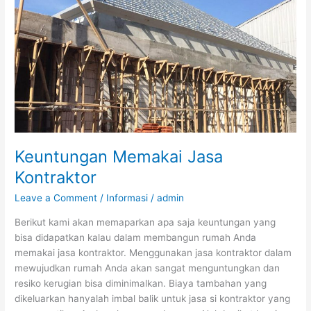
Jasa
Kontraktor
Keuntungan Memakai Jasa
Kontraktor
Leave a Comment
/
Informasi
/
admin
Berikut kami akan memaparkan apa saja keuntungan yang
bisa didapatkan kalau dalam membangun rumah Anda
memakai jasa kontraktor. Menggunakan jasa kontraktor dalam
mewujudkan rumah Anda akan sangat menguntungkan dan
resiko kerugian bisa diminimalkan. Biaya tambahan yang
dikeluarkan hanyalah imbal balik untuk jasa si kontraktor yang