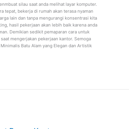
nmbuat silau saat anda melihat layar komputer.
a tepat, bekerja di rumah akan terasa nyaman
rga lain dan tanpa mengurangi konsentrasi kita
ing, hasil pekerjaan akan lebih baik karena anda
an. Demikian sedikit pemaparan cara untuk
aat mengerjakan pekerjaan kantor. Semoga
inimalis Batu Alam yang Elegan dan Artistik