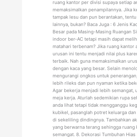
ruang kantor per divisi supaya setia
memaksimalkan penampilannya. Jika ke
tampak lesu dan pun berantakan, tentu
lainnya, bukan? Baca Juga : 6 Jenis K
Besar pada Masing-Masing Ruangan Sia
indoor ber-AC tetapi masih dapat melih
matahari terbenam? Jika ruang kantor a
urusan ini tentu menjadi nilai plus k
terbaik. Nah guna memaksimalkan urus
dengan kaca yang besar. Selain meno
mengurangi ongkos untuk penerangan, 
lebih rileks dan pun nyaman ketika bek
Agar bekerja menjadi lebih semangat,
meja kerja. Aturlah sedemikian rupa se
anda lihat tetapi tidak mengganggu ke
kubikel, pasanglah potret keluarga d
di sekeliling dindingnya. Tambahkan aks
yang berwarna terang sehingga ruang k
semangat. 8. Dekorasi Tumbuhan Hias J