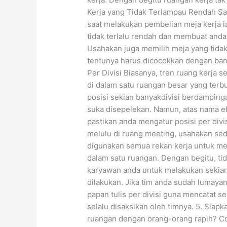
Kerja yang Tidak Terlampau Rendah Sal
saat melakukan pembelian meja kerja i
tidak terlalu rendah dan membuat anda
Usahakan juga memilih meja yang tidak
tentunya harus dicocokkan dengan ban
Per Divisi Biasanya, tren ruang kerja 
di dalam satu ruangan besar yang terb
posisi sekian banyakdivisi berdampinga
suka disepelekan. Namun, atas nama ef
pastikan anda mengatur posisi per divi
melulu di ruang meeting, usahakan sedi
digunakan semua rekan kerja untuk men
dalam satu ruangan. Dengan begitu, tid
karyawan anda untuk melakukan sekia
dilakukan. Jika tim anda sudah lumaya
papan tulis per divisi guna mencatat s
selalu disaksikan oleh timnya. 5. Siap
ruangan dengan orang-orang rapih? Cob