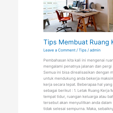
di
Rumah
Tips Membuat Ruang 
Leave a Comment
/
Tips
/
admin
Pembahasan kita kali ini mengenai ruan
mengalami penatnya jalanan dan pergi p
Semua ini bisa direalisasikan dengan 
untuk mendukung anda bekerja maksim
kerja secara tepat. Beberapaa hal yan
sebagai berikut : 1. Letak Ruang Kerja
tempat tidur, ruangan keluarga atau b
tersebut akan menyulitkan anda dalam
tidak selesai sempurna. Maka, sebaikn