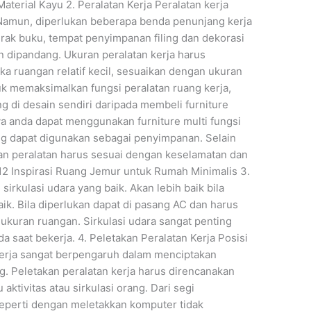
terial Kayu 2. Peralatan Kerja Peralatan kerja
 Namun, diperlukan beberapa benda penunjang kerja
 rak buku, tempat penyimpanan filing dan dekorasi
n dipandang. Ukuran peralatan kerja harus
ka ruangan relatif kecil, sesuaikan dengan ukuran
uk memaksimalkan fungsi peralatan ruang kerja,
 di desain sendiri daripada membeli furniture
ya anda dapat menggunakan furniture multi fungsi
g dapat digunakan sebagai penyimpanan. Selain
n peralatan harus sesuai dengan keselamatan dan
12 Inspirasi Ruang Jemur untuk Rumah Minimalis 3.
sirkulasi udara yang baik. Akan lebih baik bila
aik. Bila diperlukan dapat di pasang AC dan harus
ukuran ruangan. Sirkulasi udara sangat penting
aat bekerja. 4. Peletakan Peralatan Kerja Posisi
kerja sangat berpengaruh dalam menciptakan
g. Peletakan peralatan kerja harus direncanakan
ktivitas atau sirkulasi orang. Dari segi
Seperti dengan meletakkan komputer tidak