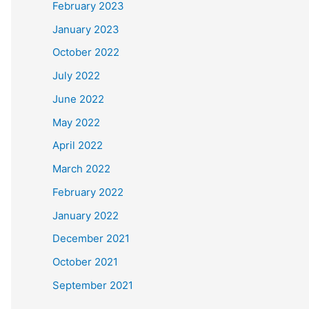
February 2023
January 2023
October 2022
July 2022
June 2022
May 2022
April 2022
March 2022
February 2022
January 2022
December 2021
October 2021
September 2021