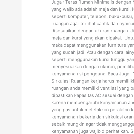
Juga : Teras Rumah Minimalis dengan Ma
yang wajib ada adalah meja dan kursi.
seperti komputer, telepon, buku-buku,
ruangan agar terlihat cantik dan nyama
disesuaikan dengan ukuran ruangan. Ji
meja dan kursi yang akan dipakai. Unt
maka dapat menggunakan furniture yang
yang sudah jadi. Atau dengan cara lain
seperti menggunakan kursi tunggu yan
menyesuaikan dengan ukuran, pemiliha
kenyamanan si pengguna. Baca Juga : 
Sirkulasi Ruangan kerja harus memilliki 
ruangan anda memiliki ventilasi yang b
dipastikan kapasitas AC sesuai dengan 
karena mempengaruhi kenyamanan anda s
yang pas untuk meletakkan peralatan 
kenyamanan bekerja dan sirkulasi oran
sebaik mungkin agar tidak mengganggu a
kenyamanan juga wajib diperhatikan. 