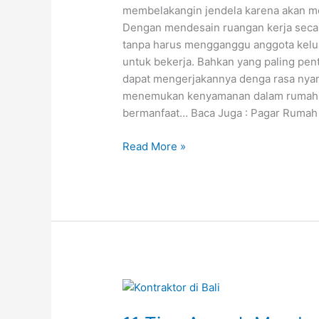
membelakangin jendela karena akan me
Dengan mendesain ruangan kerja secar
tanpa harus mengganggu anggota kelua
untuk bekerja. Bahkan yang paling pent
dapat mengerjakannya denga rasa nyam
menemukan kenyamanan dalam rumah s
bermanfaat… Baca Juga : Pagar Rumah M
Read More »
11
Tips