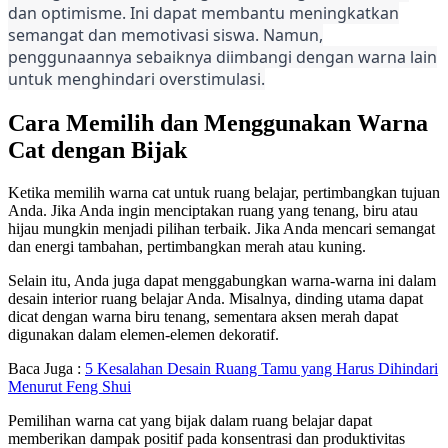
dan optimisme. Ini dapat membantu meningkatkan
semangat dan memotivasi siswa. Namun,
penggunaannya sebaiknya diimbangi dengan warna lain
untuk menghindari overstimulasi.
Cara Memilih dan Menggunakan Warna
Cat dengan Bijak
Ketika memilih warna cat untuk ruang belajar, pertimbangkan tujuan
Anda. Jika Anda ingin menciptakan ruang yang tenang, biru atau
hijau mungkin menjadi pilihan terbaik. Jika Anda mencari semangat
dan energi tambahan, pertimbangkan merah atau kuning.
Selain itu, Anda juga dapat menggabungkan warna-warna ini dalam
desain interior ruang belajar Anda. Misalnya, dinding utama dapat
dicat dengan warna biru tenang, sementara aksen merah dapat
digunakan dalam elemen-elemen dekoratif.
Baca Juga :
5 Kesalahan Desain Ruang Tamu yang Harus Dihindari
Menurut Feng Shui
Pemilihan warna cat yang bijak dalam ruang belajar dapat
memberikan dampak positif pada konsentrasi dan produktivitas