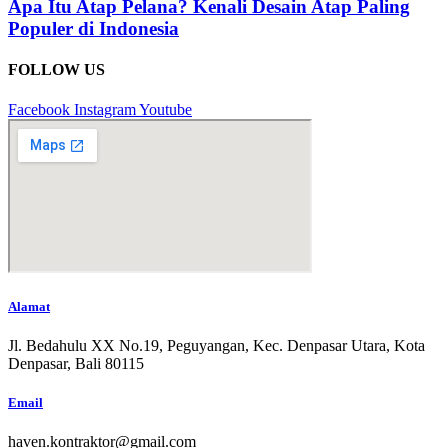
Apa Itu Atap Pelana? Kenali Desain Atap Paling
Populer di Indonesia
FOLLOW US
Facebook
Instagram
Youtube
Alamat
Jl. Bedahulu XX No.19, Peguyangan, Kec. Denpasar Utara, Kota
Denpasar, Bali 80115
Email
haven.kontraktor@gmail.com