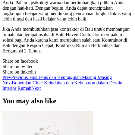
Anda. Pahami psikologi warna dan pertimbangkan pilihan Anda
dengan hati-hati. Dengan begitu, Anda dapat menciptakan
lingkungan belajar yang mendukung pencapaian tingkat fokus yang
lebih tinggi dan hasil belajar yang lebih baik.
Jika Anda membutuhkan jasa kontraktor di Bali untuk membangun
rumah atau tempat usaha di Bali. Haven Contractor merupakan
solusi bagi Anda karena kami merupakan salah satu Kontraktor di
Bali dengan Respon Cepat, Kontruksi Rumah Berkualitas dan
Bergaransi 2 Tahun.
Share on facebook
Share on twitter
Share on linkedin
Prev
Previous
Jenis-Jenis dan Keunggulan Masing-Masing
Next
Bohemian Chic: Keindahan dan Kebebasan dalam Desain
Interior Rumah
Next
You may also like