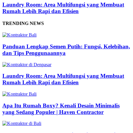
Laundry Room: Area Multifungsi yang Membuat
Rumah Lebih Rapi dan Efisien
TRENDING NEWS
Panduan Lengkap Semen Putih: Fungsi, Kelebihan,
dan Tips Penggunaannya
Laundry Room: Area Multifungsi yang Membuat
Rumah Lebih Rapi dan Efisien
Apa Itu Rumah Boxy? Kenali Desain Minimalis
yang Sedang Populer | Haven Contractor