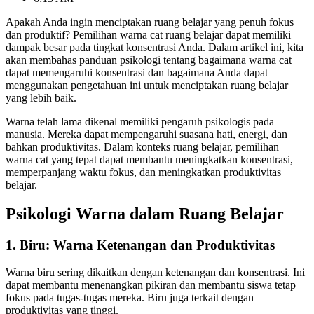
Apakah Anda ingin menciptakan ruang belajar yang penuh fokus
dan produktif? Pemilihan warna cat ruang belajar dapat memiliki
dampak besar pada tingkat konsentrasi Anda. Dalam artikel ini, kita
akan membahas panduan psikologi tentang bagaimana warna cat
dapat memengaruhi konsentrasi dan bagaimana Anda dapat
menggunakan pengetahuan ini untuk menciptakan ruang belajar
yang lebih baik.
Warna telah lama dikenal memiliki pengaruh psikologis pada
manusia. Mereka dapat mempengaruhi suasana hati, energi, dan
bahkan produktivitas. Dalam konteks ruang belajar, pemilihan
warna cat yang tepat dapat membantu meningkatkan konsentrasi,
memperpanjang waktu fokus, dan meningkatkan produktivitas
belajar.
Psikologi Warna dalam Ruang Belajar
1. Biru: Warna Ketenangan dan Produktivitas
Warna biru sering dikaitkan dengan ketenangan dan konsentrasi. Ini
dapat membantu menenangkan pikiran dan membantu siswa tetap
fokus pada tugas-tugas mereka. Biru juga terkait dengan
produktivitas yang tinggi.