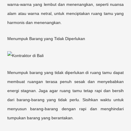
warna-warna yang lembut dan menenangkan, seperti nuansa
alam atau warna netral, untuk menciptakan ruang tamu yang
harmonis dan menenangkan.
Menumpuk Barang yang Tidak Diperlukan
Menumpuk barang yang tidak diperlukan di ruang tamu dapat
membuat ruangan terasa penuh sesak dan menyebabkan
energi stagnan. Jaga agar ruang tamu tetap rapi dan bersih
dari barang-barang yang tidak perlu. Sisihkan waktu untuk
menyusun barang-barang dengan rapi dan menghindari
tumpukan barang yang berantakan.