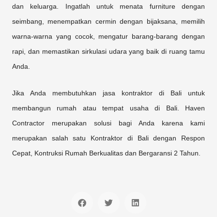
dan keluarga. Ingatlah untuk menata furniture dengan
seimbang, menempatkan cermin dengan bijaksana, memilih
warna-warna yang cocok, mengatur barang-barang dengan
rapi, dan memastikan sirkulasi udara yang baik di ruang tamu
Anda.
Jika Anda membutuhkan jasa kontraktor di Bali untuk
membangun rumah atau tempat usaha di Bali. Haven
Contractor merupakan solusi bagi Anda karena kami
merupakan salah satu Kontraktor di Bali dengan Respon
Cepat, Kontruksi Rumah Berkualitas dan Bergaransi 2 Tahun.
S
S
S
h
h
h