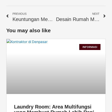
a
a
a
r
r
r
Prev
Ne
e
e
e
PREVIOUS
NEXT
o
o
o
Keuntungan Membangun Rumah Ramah Lingkungan di Bali: Kenyamanan dan Berkontribusi pada Alam
Desain Rumah Minimalis dengan Sentuhan Nordic: Gaya Scandinavian yang Menawan
n
n
n
f
t
l
You may also like
a
w
i
c
i
n
e
t
k
INFORMASI
b
t
e
o
e
d
o
r
i
k
n
Laundry Room: Area Multifungsi