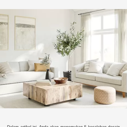
Dalam artikel ini, Anda akan menemukan 5 kesalahan desain