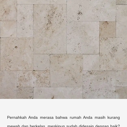
Pernahkah Anda merasa bahwa rumah Anda masih kurang
mewah dan berkelas, meskipun sudah didesain dengan baik?