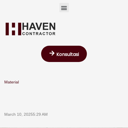
Skip
Menu
to
content
Konsultasi
Material
March 10, 2025
5:29 AM