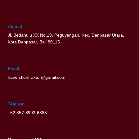
Alamat
Jl. Bedahulu XX No.19, Peguyangan, Kec. Denpasar Utara,
Kota Denpasar, Bali 80115
Email
haven.kontraktor@gmail.com
Telepon
+62 857-3993-6888