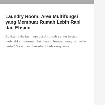
Laundry Room: Area Multifungsi
yang Membuat Rumah Lebih Rapi
dan Efisien
Apakah aktivitas mencuci di rumah sering terasa
melelahkan karena dilakukan di tempat yang berbeda-
beda? Mesin cuci berada di belakang rumah,