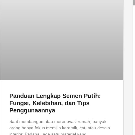
Panduan Lengkap Semen Putih:
Fungsi, Kelebihan, dan Tips
Penggunaannya
Saat membangun atau merenovasi rumah, banyak
orang hanya fokus memilih keramik, cat, atau desain
interior. Padahal, ada satu material yang