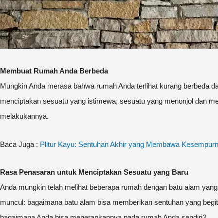
Membuat Rumah Anda Berbeda
Mungkin Anda merasa bahwa rumah Anda terlihat kurang berbeda dar
menciptakan sesuatu yang istimewa, sesuatu yang menonjol dan m
melakukannya.
Baca Juga :
Plitur Kayu: Sentuhan Akhir yang Membawa Kesempur
Rasa Penasaran untuk Menciptakan Sesuatu yang Baru
Anda mungkin telah melihat beberapa rumah dengan batu alam yang 
muncul: bagaimana batu alam bisa memberikan sentuhan yang begi
bagaimana Anda bisa menerapkannya pada rumah Anda sendiri?