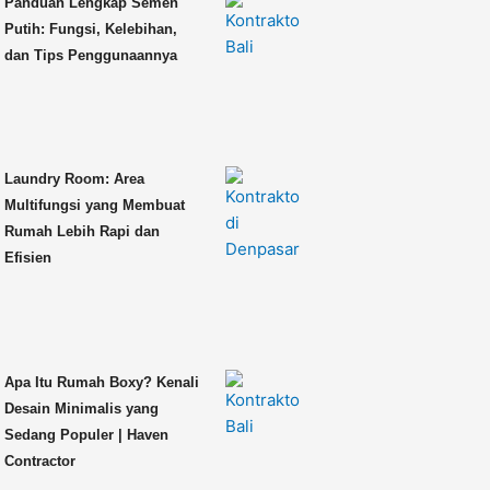
Panduan Lengkap Semen
Putih: Fungsi, Kelebihan,
dan Tips Penggunaannya
Laundry Room: Area
Multifungsi yang Membuat
Rumah Lebih Rapi dan
Efisien
Apa Itu Rumah Boxy? Kenali
Desain Minimalis yang
Sedang Populer | Haven
Contractor