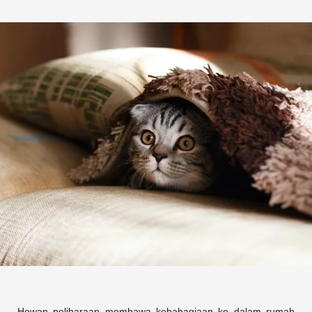
Hewan peliharaan membawa kebahagiaan ke dalam rumah