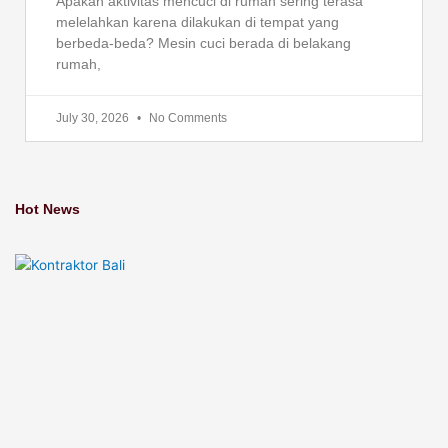
Apakah aktivitas mencuci di rumah sering terasa
melelahkan karena dilakukan di tempat yang
berbeda-beda? Mesin cuci berada di belakang
rumah,
July 30, 2026
No Comments
Hot News