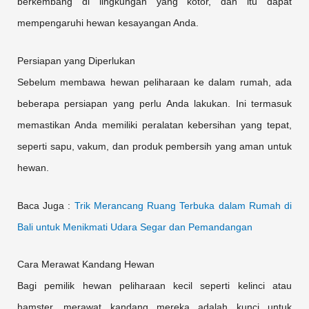
berkembang di lingkungan yang kotor, dan itu dapat
mempengaruhi hewan kesayangan Anda.
Persiapan yang Diperlukan
Sebelum membawa hewan peliharaan ke dalam rumah, ada
beberapa persiapan yang perlu Anda lakukan. Ini termasuk
memastikan Anda memiliki peralatan kebersihan yang tepat,
seperti sapu, vakum, dan produk pembersih yang aman untuk
hewan.
Baca Juga :
Trik Merancang Ruang Terbuka dalam Rumah di
Bali untuk Menikmati Udara Segar dan Pemandangan
Cara Merawat Kandang Hewan
Bagi pemilik hewan peliharaan kecil seperti kelinci atau
hamster, merawat kandang mereka adalah kunci untuk