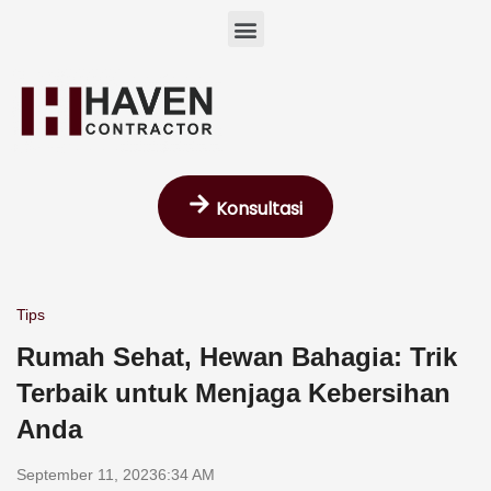
Skip
Menu
to
content
Konsultasi
Tips
Rumah Sehat, Hewan Bahagia: Trik
Terbaik untuk Menjaga Kebersihan
Anda
September 11, 2023
6:34 AM