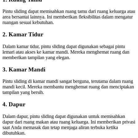
Pintu sliding dapat memisahkan ruang tamu dari ruang keluarga atau
area bersantai lainnya. Ini memberikan fleksibilitas dalam mengatur
ruangan sesuai kebutuhan.
2. Kamar Tidur
Dalam kamar tidur, pintu sliding dapat digunakan sebagai pintu
lemari atau akses ke kamar mandi. Mereka menghemat ruang dan
memberikan tampilan yang elegan.
3. Kamar Mandi
Pintu sliding di kamar mandi sangat berguna, terutama dalam ruang
mandi kecil. Mereka membantu menghemat ruang dan menciptakan
tampilan yang bersih.
4. Dapur
Dalam dapur, pintu sliding dapat digunakan untuk memisahkan
dapur dari ruang makan atau ruang keluarga. Ini memberikan privasi
saat Anda memasak dan tetap menjaga aliran terbuka ketika
dibutuhkan.