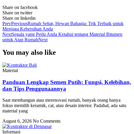
Share on facebook
Share on twitter
Share on linkedin
Prev
Previous
Rumah Sehat, Hewan Bahagia: Trik Terbaik untuk
Menjaga Kebersihan Anda
Next
Segala yang Perlu Anda Ketahui tentang Material Bitumen
untuk Atap Rumah
Next
You may also like
Material
Panduan Lengkap Semen Putih: Fungsi, Kelebihan,
dan Tips Penggunaannya
Saat membangun atau merenovasi rumah, banyak orang hanya
fokus memilih keramik, cat, atau desain interior. Padahal, ada satu
material yang
August 6, 2026
No Comments
Informasi