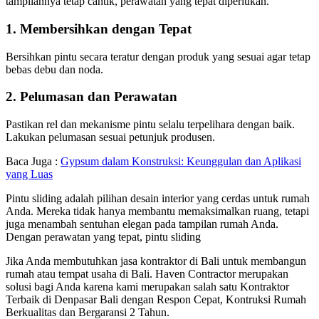
tampilannya tetap cantik, perawatan yang tepat diperlukan.
1. Membersihkan dengan Tepat
Bersihkan pintu secara teratur dengan produk yang sesuai agar tetap
bebas debu dan noda.
2. Pelumasan dan Perawatan
Pastikan rel dan mekanisme pintu selalu terpelihara dengan baik.
Lakukan pelumasan sesuai petunjuk produsen.
Baca Juga :
Gypsum dalam Konstruksi: Keunggulan dan Aplikasi
yang Luas
Pintu sliding adalah pilihan desain interior yang cerdas untuk rumah
Anda. Mereka tidak hanya membantu memaksimalkan ruang, tetapi
juga menambah sentuhan elegan pada tampilan rumah Anda.
Dengan perawatan yang tepat, pintu sliding
Jika Anda membutuhkan jasa kontraktor di Bali untuk membangun
rumah atau tempat usaha di Bali. Haven Contractor merupakan
solusi bagi Anda karena kami merupakan salah satu Kontraktor
Terbaik di Denpasar Bali dengan Respon Cepat, Kontruksi Rumah
Berkualitas dan Bergaransi 2 Tahun.