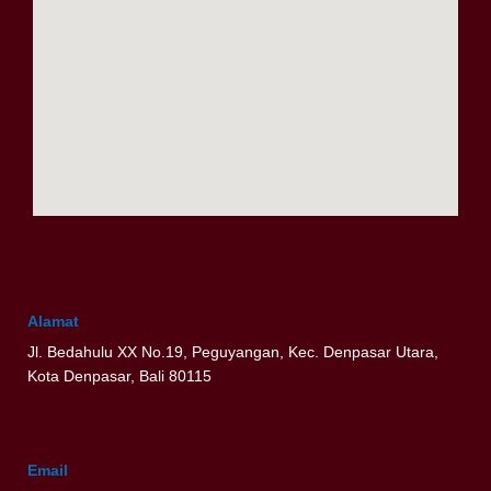
Alamat
Jl. Bedahulu XX No.19, Peguyangan, Kec. Denpasar Utara,
Kota Denpasar, Bali 80115
Email