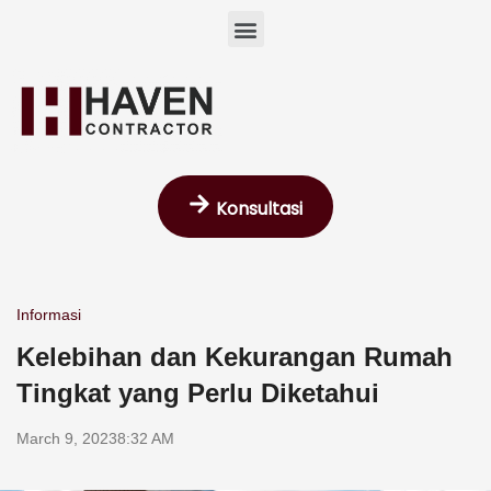
Skip
Menu
to
content
Konsultasi
Informasi
Kelebihan dan Kekurangan Rumah
Tingkat yang Perlu Diketahui
March 9, 2023
8:32 AM