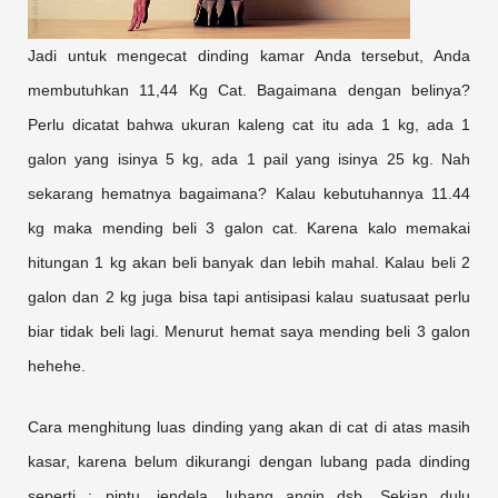
Jadi untuk mengecat dinding kamar Anda tersebut, Anda
membutuhkan 11,44 Kg Cat. Bagaimana dengan belinya?
Perlu dicatat bahwa ukuran kaleng cat itu ada 1 kg, ada 1
galon yang isinya 5 kg, ada 1 pail yang isinya 25 kg. Nah
sekarang hematnya bagaimana? Kalau kebutuhannya 11.44
kg maka mending beli 3 galon cat. Karena kalo memakai
hitungan 1 kg akan beli banyak dan lebih mahal. Kalau beli 2
galon dan 2 kg juga bisa tapi antisipasi kalau suatusaat perlu
biar tidak beli lagi. Menurut hemat saya mending beli 3 galon
hehehe.
Cara menghitung luas dinding yang akan di cat di atas masih
kasar, karena belum dikurangi dengan lubang pada dinding
seperti : pintu, jendela, lubang angin dsb. Sekian dulu