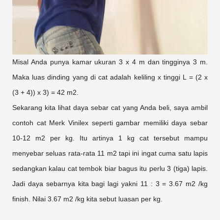
Misal Anda punya kamar ukuran 3 x 4 m dan tingginya 3 m.
Maka luas dinding yang di cat adalah keliling x tinggi L = (2 x
(3 + 4)) x 3) = 42 m2.
Sekarang kita lihat daya sebar cat yang Anda beli, saya ambil
contoh cat Merk Vinilex seperti gambar memiliki daya sebar
10-12 m2 per kg. Itu artinya 1 kg cat tersebut mampu
menyebar seluas rata-rata 11 m2 tapi ini ingat cuma satu lapis
sedangkan kalau cat tembok biar bagus itu perlu 3 (tiga) lapis.
Jadi daya sebarnya kita bagi lagi yakni 11 : 3 = 3.67 m2 /kg
finish. Nilai 3.67 m2 /kg kita sebut luasan per kg.