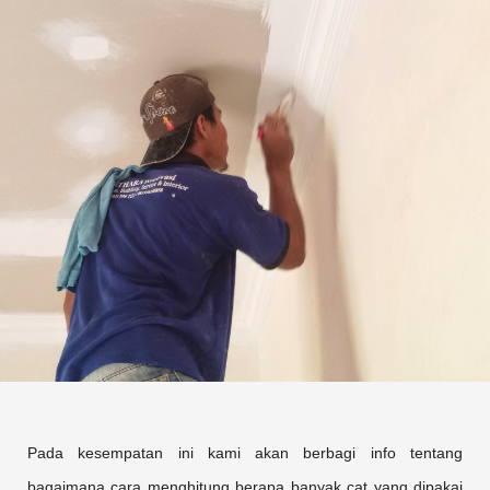
Pada kesempatan ini kami akan berbagi info tentang
bagaimana cara menghitung berapa banyak cat yang dipakai