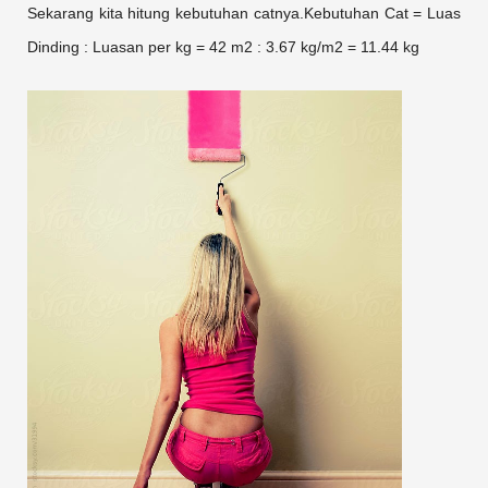
Sekarang kita hitung kebutuhan catnya.Kebutuhan Cat = Luas
Dinding : Luasan per kg = 42 m2 : 3.67 kg/m2 = 11.44 kg