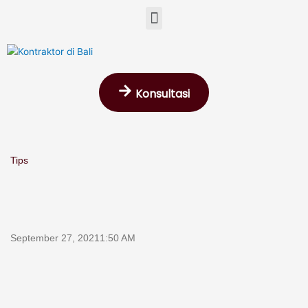
Skip
Menu
to
content
Konsultasi
Tips
September 27, 2021
1:50 AM