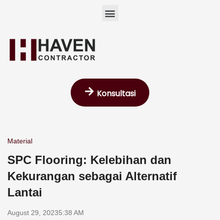
Skip
Menu
to
content
Konsultasi
Material
SPC Flooring: Kelebihan dan
Kekurangan sebagai Alternatif
Lantai
August 29, 2023
5:38 AM