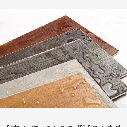
Pelajari kelebihan dan kekurangan SPC Flooring sebagai