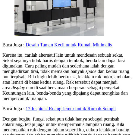
Baca Juga :
Desain Taman Kecil untuk Rumah Minimalis
Karena itu, carilah alternatif lain untuk mendesain sebuah sekat.
Sekat sejatinya tidak harus dengan tembok, benda lain dapat bisa
digunakan. Cara paling mudah dan sederhana ialah dengan
menghadirkan tirai, tidak memakan banyak
space
dan kedua ruang
pun terpisah. Bila ingin lebih berkreasi, letakkan rak buku, ambalan,
atau lemari di batas kedua ruang. Rak tersebut dapat menjadi
area
display
dan di saat bersamaan berperan sebagai penyekat.
Keuntungan lain, benda-benda yang dipajang dapat menghias dan
mempercantik ruangan.
Baca Juga :
12 Inspirasi Ruang Jemur untuk Rumah Sempit
Dengan begitu, fungsi sekat pun tidak hanya sebagai pemisah
antarruang, tetapi juga untuk mempermanis tampilan ruang. Bila
menempatkan rak dengan tujuan seperti itu, cukup letakkan barang