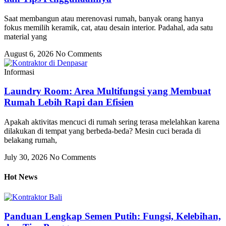
Saat membangun atau merenovasi rumah, banyak orang hanya
fokus memilih keramik, cat, atau desain interior. Padahal, ada satu
material yang
August 6, 2026
No Comments
Informasi
Laundry Room: Area Multifungsi yang Membuat
Rumah Lebih Rapi dan Efisien
Apakah aktivitas mencuci di rumah sering terasa melelahkan karena
dilakukan di tempat yang berbeda-beda? Mesin cuci berada di
belakang rumah,
July 30, 2026
No Comments
Hot News
Panduan Lengkap Semen Putih: Fungsi, Kelebihan,