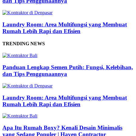
dan Tips Penggunaannya
Laundry Room: Area Multifungsi yang Membuat
Rumah Lebih Rapi dan Efisien
TRENDING NEWS
Panduan Lengkap Semen Putih: Fungsi, Kelebihan,
dan Tips Penggunaannya
Laundry Room: Area Multifungsi yang Membuat
Rumah Lebih Rapi dan Efisien
Apa Itu Rumah Boxy? Kenali Desain Minimalis
yang Sedang Populer | Haven Contractor