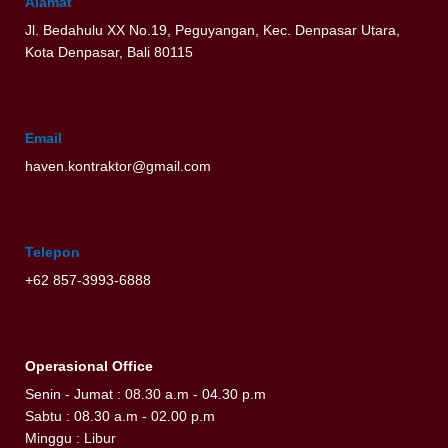
Alamat
Jl. Bedahulu XX No.19, Peguyangan, Kec. Denpasar Utara,
Kota Denpasar, Bali 80115
Email
haven.kontraktor@gmail.com
Telepon
+62 857-3993-6888
Operasional Office
Senin - Jumat : 08.30 a.m - 04.30 p.m
Sabtu : 08.30 a.m - 02.00 p.m
Minggu : Libur