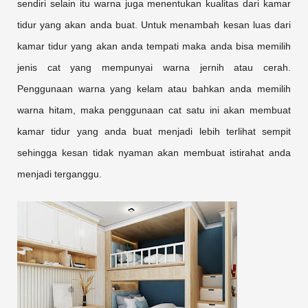
sendiri selain itu warna juga menentukan kualitas dari kamar
tidur yang akan anda buat. Untuk menambah kesan luas dari
kamar tidur yang akan anda tempati maka anda bisa memilih
jenis cat yang mempunyai warna jernih atau cerah.
Penggunaan warna yang kelam atau bahkan anda memilih
warna hitam, maka penggunaan cat satu ini akan membuat
kamar tidur yang anda buat menjadi lebih terlihat sempit
sehingga kesan tidak nyaman akan membuat istirahat anda
menjadi terganggu.