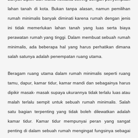
lahan tanah di kota. Bukan tanpa alasan, namun pemilihan
rumah minimalis banyak diminati karena rumah dengan jenis
ini tidak memerlukan lahan tanah yang luas serta biaya
perawatan rumah yang tinggi. Dalam membuat sebuah rumah
minimalis, ada beberapa hal yang harus perhatikan dimana
salah satunya adalah penempatan ruang utama.
Beragam ruang utama dalam rumah minimalis seperti ruang
tamu, dapur, kamar tidur, kamar mandi dan sebagainya harus
dipikir masak- masak supaya ukurannya tidak terlalu luas atau
malah terlalu sempit untuk sebuah rumah minimalis. Salah
satu bagian terpenting yang tidak boleh dilewatkan adalah
kamar tidur. Kamar tidur mempunyai peran yang sangat
penting di dalam sebuah rumah mengingat fungsinya sebagai