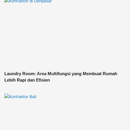
Laundry Room: Area Multifungsi yang Membuat Rumah
Lebih Rapi dan Efisien