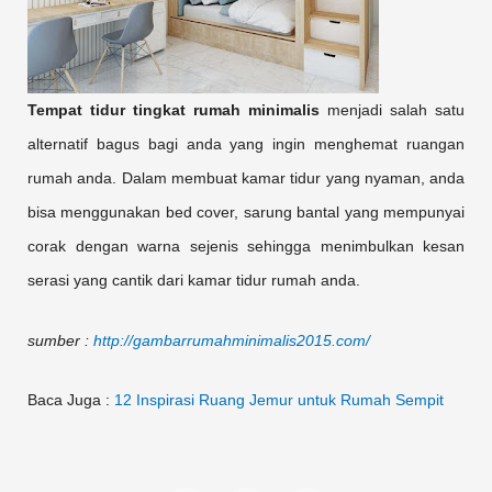
Tempat tidur tingkat rumah minimalis
menjadi salah satu
alternatif bagus bagi anda yang ingin menghemat ruangan
rumah anda. Dalam membuat kamar tidur yang nyaman, anda
bisa menggunakan bed cover, sarung bantal yang mempunyai
corak dengan warna sejenis sehingga menimbulkan kesan
serasi yang cantik dari kamar tidur rumah anda.
sumber :
http://gambarrumahminimalis2015.com/
Baca Juga :
12 Inspirasi Ruang Jemur untuk Rumah Sempit