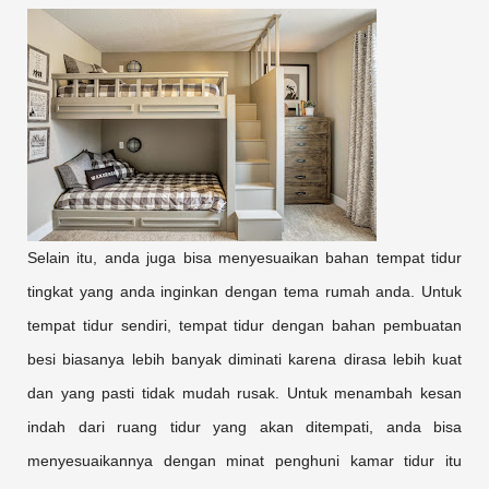
Selain itu, anda juga bisa menyesuaikan bahan tempat tidur
tingkat yang anda inginkan dengan tema rumah anda. Untuk
tempat tidur sendiri, tempat tidur dengan bahan pembuatan
besi biasanya lebih banyak diminati karena dirasa lebih kuat
dan yang pasti tidak mudah rusak. Untuk menambah kesan
indah dari ruang tidur yang akan ditempati, anda bisa
menyesuaikannya dengan minat penghuni kamar tidur itu