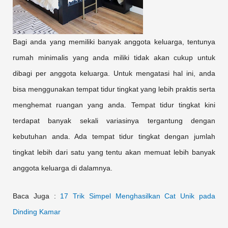
Bagi anda yang memiliki banyak anggota keluarga, tentunya
rumah minimalis yang anda miliki tidak akan cukup untuk
dibagi per anggota keluarga. Untuk mengatasi hal ini, anda
bisa menggunakan tempat tidur tingkat yang lebih praktis serta
menghemat ruangan yang anda. Tempat tidur tingkat kini
terdapat banyak sekali variasinya tergantung dengan
kebutuhan anda. Ada tempat tidur tingkat dengan jumlah
tingkat lebih dari satu yang tentu akan memuat lebih banyak
anggota keluarga di dalamnya.
Baca Juga :
17 Trik Simpel Menghasilkan Cat Unik pada
Dinding Kamar