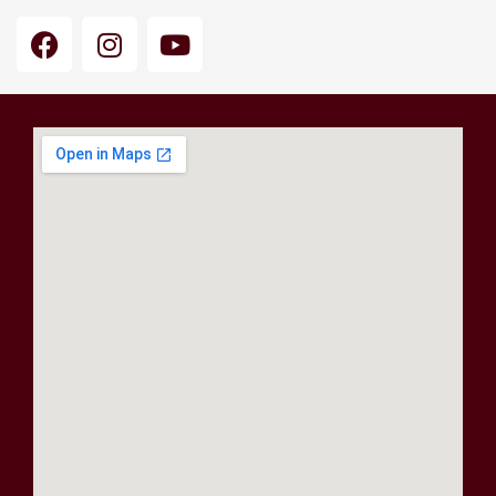
F
I
Y
a
n
o
c
s
u
e
t
t
b
a
u
o
g
b
o
r
e
k
a
m