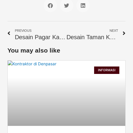
S
S
S
h
h
h
a
a
a
r
r
r
Prev
Ne
e
e
e
PREVIOUS
NEXT
o
o
o
Desain Pagar Kayu Rumah Minimalis
Desain Taman Kecil Dalam Rumah Minimalis
n
n
n
f
t
l
You may also like
a
w
i
c
i
n
e
t
k
INFORMASI
b
t
e
o
e
d
o
r
i
k
n