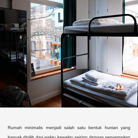
Rumah minimalis menjadi salah satu bentuk hunian yang
banyak dipilih dari waktu kewaktu seiring dengan penyempitan