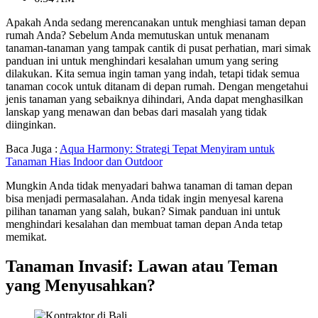
Apakah Anda sedang merencanakan untuk menghiasi taman depan
rumah Anda? Sebelum Anda memutuskan untuk menanam
tanaman-tanaman yang tampak cantik di pusat perhatian, mari simak
panduan ini untuk menghindari kesalahan umum yang sering
dilakukan. Kita semua ingin taman yang indah, tetapi tidak semua
tanaman cocok untuk ditanam di depan rumah. Dengan mengetahui
jenis tanaman yang sebaiknya dihindari, Anda dapat menghasilkan
lanskap yang menawan dan bebas dari masalah yang tidak
diinginkan.
Baca Juga :
Aqua Harmony: Strategi Tepat Menyiram untuk
Tanaman Hias Indoor dan Outdoor
Mungkin Anda tidak menyadari bahwa tanaman di taman depan
bisa menjadi permasalahan. Anda tidak ingin menyesal karena
pilihan tanaman yang salah, bukan? Simak panduan ini untuk
menghindari kesalahan dan membuat taman depan Anda tetap
memikat.
Tanaman Invasif: Lawan atau Teman
yang Menyusahkan?