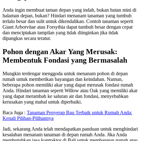
Anda ingin membuat taman depan yang indah, bukan hutan mini di
halaman depan, bukan? Hindari menanam tanaman yang tumbuh
terlalu besar dan sulit untuk dikendalikan. Contoh tanaman seperti
Giant Arborvitae atau Forsythia dapat tumbuh besar dengan cepat
dan menciptakan tampilan yang tidak diinginkan jika tidak
dipangkas secara teratur.
Pohon dengan Akar Yang Merusak:
Membentuk Fondasi yang Bermasalah
Mungkin terdengar menggoda untuk menanam pohon di depan
rumah untuk memberikan bayangan dan keindahan. Namun,
beberapa pohon memiliki akar yang dapat merusak fondasi rumah
Anda. Hindari tanaman seperti Willow atau Oak yang memiliki akar
yang dapat merambah ke saluran air dan fondasi, menyebabkan
kerusakan yang mahal untuk diperbaiki.
Baca Juga :
Tanaman Penyerap Bau Terbaik untuk Rumah Anda:
Kenali Pilihan-Pilihannya
Jadi, sekarang Anda telah mendapatkan panduan untuk menghindari
kesalahan menanam tanaman di depan rumah Anda. Jika Anda
membutuhkan jasa kontraktor di Bali untuk membangun rumah atau