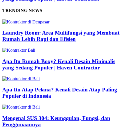
TRENDING NEWS
Laundry Room: Area Multifungsi yang Membuat
Rumah Lebih Rapi dan Efisien
Apa Itu Rumah Boxy? Kenali Desain Minimalis
yang Sedang Populer | Haven Contractor
Apa Itu Atap Pelana? Kenali Desain Atap Paling
Populer di Indonesia
Mengenal SUS 304: Keunggulan, Fungsi, dan
Penggunaannya