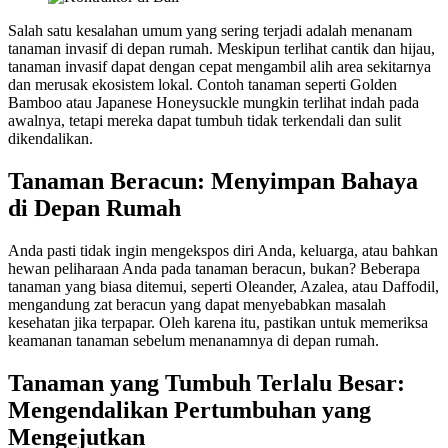
Salah satu kesalahan umum yang sering terjadi adalah menanam
tanaman invasif di depan rumah. Meskipun terlihat cantik dan hijau,
tanaman invasif dapat dengan cepat mengambil alih area sekitarnya
dan merusak ekosistem lokal. Contoh tanaman seperti Golden
Bamboo atau Japanese Honeysuckle mungkin terlihat indah pada
awalnya, tetapi mereka dapat tumbuh tidak terkendali dan sulit
dikendalikan.
Tanaman Beracun: Menyimpan Bahaya
di Depan Rumah
Anda pasti tidak ingin mengekspos diri Anda, keluarga, atau bahkan
hewan peliharaan Anda pada tanaman beracun, bukan? Beberapa
tanaman yang biasa ditemui, seperti Oleander, Azalea, atau Daffodil,
mengandung zat beracun yang dapat menyebabkan masalah
kesehatan jika terpapar. Oleh karena itu, pastikan untuk memeriksa
keamanan tanaman sebelum menanamnya di depan rumah.
Tanaman yang Tumbuh Terlalu Besar:
Mengendalikan Pertumbuhan yang
Mengejutkan