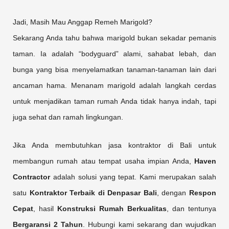
Jadi, Masih Mau Anggap Remeh Marigold?
Sekarang Anda tahu bahwa marigold bukan sekadar pemanis
taman. Ia adalah “bodyguard” alami, sahabat lebah, dan
bunga yang bisa menyelamatkan tanaman-tanaman lain dari
ancaman hama. Menanam marigold adalah langkah cerdas
untuk menjadikan taman rumah Anda tidak hanya indah, tapi
juga sehat dan ramah lingkungan.
Jika Anda membutuhkan jasa kontraktor di Bali untuk
membangun rumah atau tempat usaha impian Anda,
Haven
Contractor
adalah solusi yang tepat. Kami merupakan salah
satu
Kontraktor Terbaik di Denpasar Bali
, dengan
Respon
Cepat
, hasil
Konstruksi Rumah Berkualitas
, dan tentunya
Bergaransi 2 Tahun
. Hubungi kami sekarang dan wujudkan