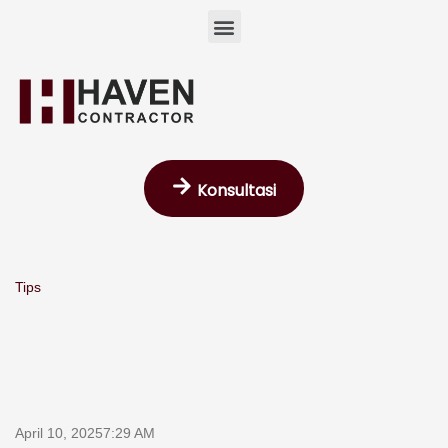
Skip
Menu
to
content
Konsultasi
Tips
April 10, 2025
7:29 AM