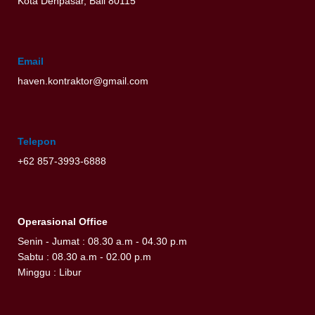
Kota Denpasar, Bali 80115
Email
haven.kontraktor@gmail.com
Telepon
+62 857-3993-6888
Operasional Office
Senin - Jumat : 08.30 a.m - 04.30 p.m
Sabtu : 08.30 a.m - 02.00 p.m
Minggu : Libur