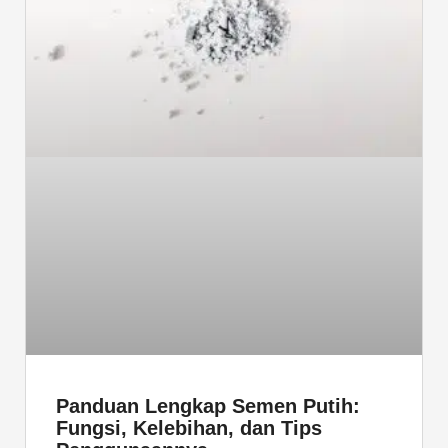
k
n
Panduan Lengkap Semen Putih:
Fungsi, Kelebihan, dan Tips