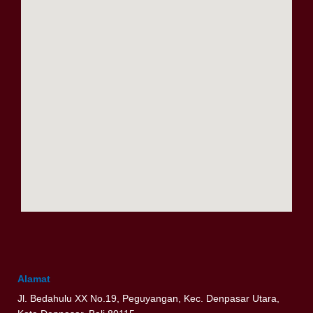
m
Alamat
Jl. Bedahulu XX No.19, Peguyangan, Kec. Denpasar Utara,