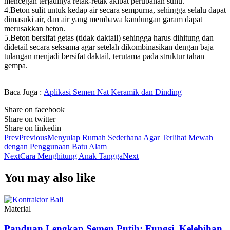
mencegah terjadinya retak-retak akibat perubahan suhu.
4.Beton sulit untuk kedap air secara sempurna, sehingga selalu dapat
dimasuki air, dan air yang membawa kandungan garam dapat
merusakkan beton.
5.Beton bersifat getas (tidak daktail) sehingga harus dihitung dan
didetail secara seksama agar setelah dikombinasikan dengan baja
tulangan menjadi bersifat daktail, terutama pada struktur tahan
gempa.
Baca Juga :
Aplikasi Semen Nat Keramik dan Dinding
Share on facebook
Share on twitter
Share on linkedin
Prev
Previous
Menyulap Rumah Sederhana Agar Terlihat Mewah
dengan Penggunaan Batu Alam
Next
Cara Menghitung Anak Tangga
Next
You may also like
Material
Panduan Lengkap Semen Putih: Fungsi, Kelebihan,