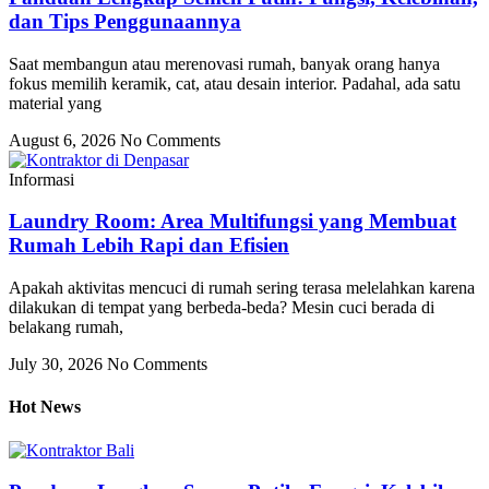
dan Tips Penggunaannya
Saat membangun atau merenovasi rumah, banyak orang hanya
fokus memilih keramik, cat, atau desain interior. Padahal, ada satu
material yang
August 6, 2026
No Comments
Informasi
Laundry Room: Area Multifungsi yang Membuat
Rumah Lebih Rapi dan Efisien
Apakah aktivitas mencuci di rumah sering terasa melelahkan karena
dilakukan di tempat yang berbeda-beda? Mesin cuci berada di
belakang rumah,
July 30, 2026
No Comments
Hot News