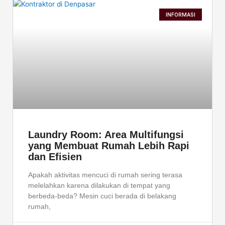
INFORMASI
Laundry Room: Area Multifungsi
yang Membuat Rumah Lebih Rapi
dan Efisien
Apakah aktivitas mencuci di rumah sering terasa
melelahkan karena dilakukan di tempat yang
berbeda-beda? Mesin cuci berada di belakang
rumah,