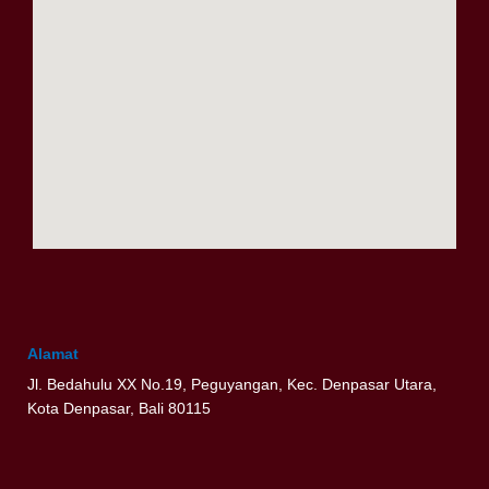
Alamat
Jl. Bedahulu XX No.19, Peguyangan, Kec. Denpasar Utara,
Kota Denpasar, Bali 80115