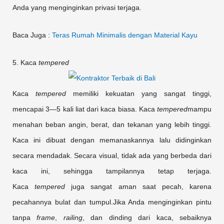
Anda yang menginginkan privasi terjaga.
Baca Juga :
Teras Rumah
Minimalis
dengan Material Kayu
5. Kaca
tempered
Kaca
tempered
memiliki kekuatan yang sangat tinggi,
mencapai 3—5 kali liat dari kaca biasa. Kaca
tempered
mampu
menahan beban angin, berat, dan tekanan yang lebih tinggi.
Kaca ini dibuat dengan memanaskannya lalu didinginkan
secara mendadak. Secara visual, tidak ada yang berbeda dari
kaca ini, sehingga tampilannya tetap terjaga.
Kaca
tempered
juga sangat aman saat pecah, karena
pecahannya bulat dan tumpul.Jika Anda menginginkan pintu
tanpa
frame
,
railing
, dan dinding dari kaca, sebaiknya