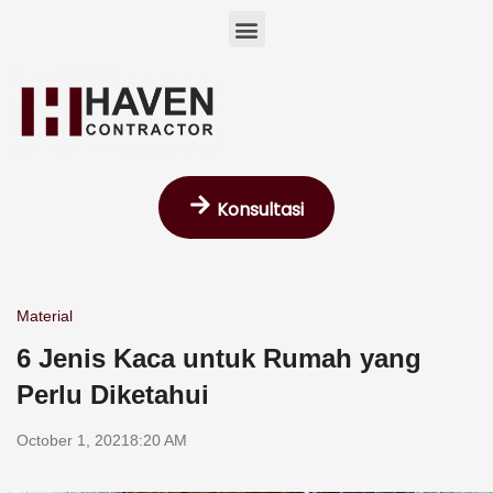
Skip
Menu
to
content
Konsultasi
Material
6 Jenis Kaca untuk Rumah yang
Perlu Diketahui
October 1, 2021
8:20 AM