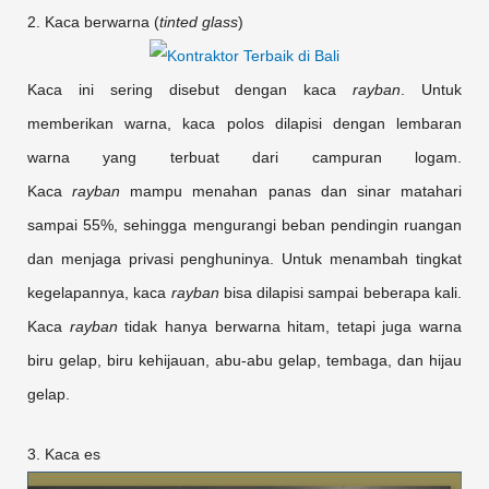
2. Kaca berwarna (
tinted glass
)
Kaca ini sering disebut dengan kaca
rayban
. Untuk
memberikan warna, kaca polos dilapisi dengan lembaran
warna yang terbuat dari campuran logam.
Kaca
rayban
mampu menahan panas dan sinar matahari
sampai 55%, sehingga mengurangi beban pendingin ruangan
dan menjaga privasi penghuninya. Untuk menambah tingkat
kegelapannya, kaca
rayban
bisa dilapisi sampai beberapa kali.
Kaca
rayban
tidak hanya berwarna hitam, tetapi juga warna
biru gelap, biru kehijauan, abu-abu gelap, tembaga, dan hijau
gelap.
3. Kaca es