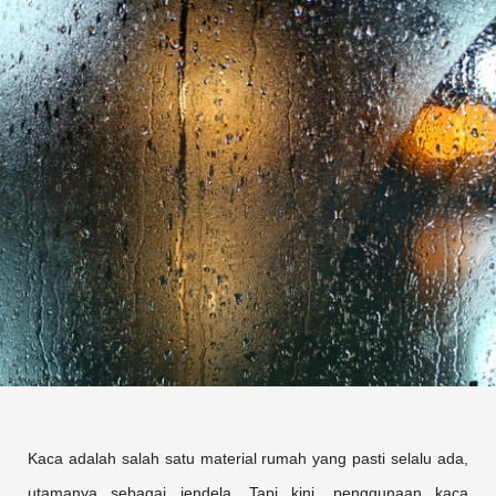
Kaca adalah salah satu material rumah yang pasti selalu ada,
utamanya sebagai jendela. Tapi kini, penggunaan kaca