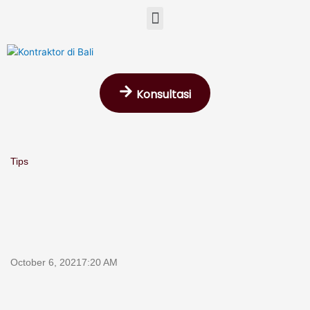
Skip
Menu
to
content
Konsultasi
Tips
October 6, 2021
7:20 AM