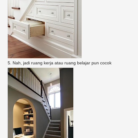
5. Nah, jadi ruang kerja atau ruang belajar pun cocok