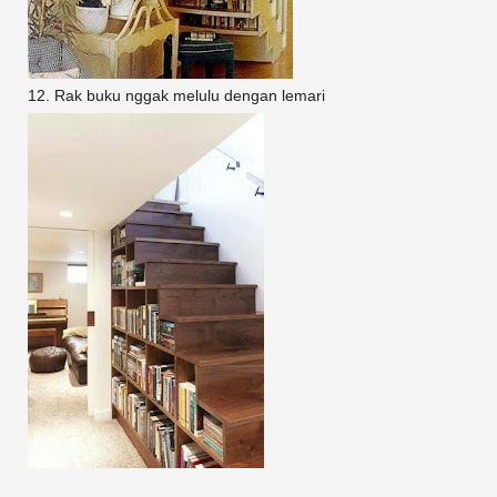
12. Rak buku nggak melulu dengan lemari