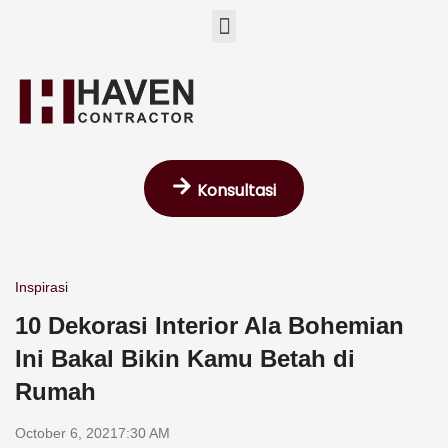
Skip
Menu
to
content
Konsultasi
Inspirasi
10 Dekorasi Interior Ala Bohemian
Ini Bakal Bikin Kamu Betah di
Rumah
October 6, 2021
7:30 AM