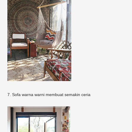
7. Sofa warna warni membuat semakin ceria