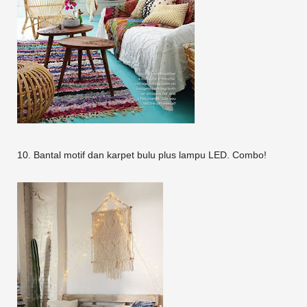
10. Bantal motif dan karpet bulu plus lampu LED. Combo!