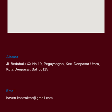
Alamat
Jl. Bedahulu XX No.19, Peguyangan, Kec. Denpasar Utara,
Kota Denpasar, Bali 80115
Email
haven.kontraktor@gmail.com